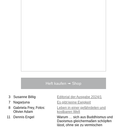
Heft kaufen ➟ Shop
3
Susanne Billig
Editorial der Ausgabe 2024/1
7
Nagarjuna
Es gibt keine Ewigkeit
8
Gabriela Frey, Fotos:
Leben in einer gefährdeten und
Olivier Adam
kostbaren Welt
11
Dennis Engel
Warum … sich aus Buddhismus und
Daoismus gleichermaßen schöpfen
lässt, ohne sie zu vermischen