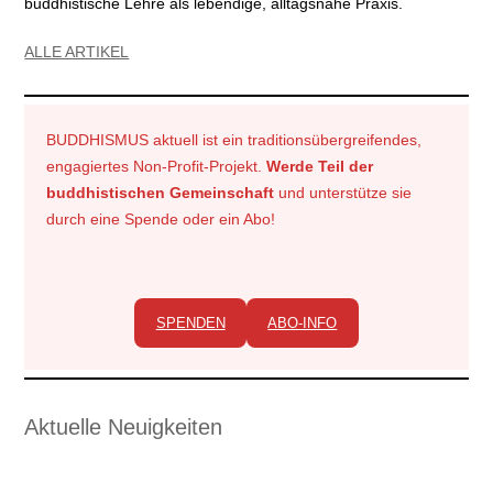
buddhistische Lehre als lebendige, alltagsnahe Praxis.
ALLE ARTIKEL
BUDDHISMUS aktuell ist ein traditionsübergreifendes,
engagiertes Non-Profit-Projekt.
Werde
Teil der
buddhistischen Gemeinschaft
und unterstütze sie
durch eine Spende oder ein Abo!
SPENDEN
ABO-INFO
Aktuelle Neuigkeiten