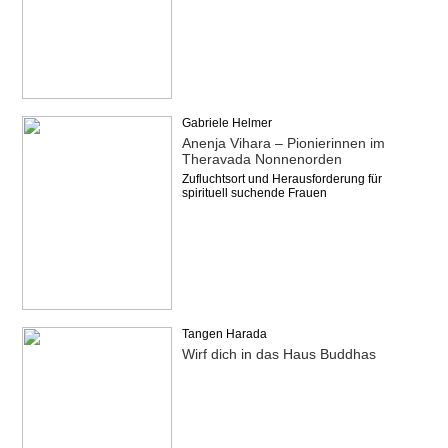
Gabriele Helmer
Anenja Vihara – Pionierinnen im
Theravada Nonnenorden
Zufluchtsort und Herausforderung für
spirituell suchende Frauen
Tangen Harada
Wirf dich in das Haus Buddhas