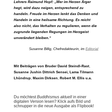
Lehrers Raimund Hopf: „Wer im Herzen Ärger
hegt, wird dazu neigen, entsprechend zu
handeln. Freude im Herzen lenkt das Denken und
Handeln in eine heilsame Richtung. Es reicht
also nicht, das Verhalten zu regulieren, wenn die
zugrunde liegenden Regungen im Herzgeist
unverändert bleiben.“
Susanne Billig, Chefredakteurin, im
Editorial
Mit Beiträgen von Bruder David Steindl-Rast
,
Susanne Jushin Dittrich Sensei, Lama Tilmann
Lhündrup
,
Maxim Dirksen
,
Robert M. Ellis u.a.
Du möchtest
Buddhismus aktuell
in einer
digitalen Version lesen? Klick aufs Bild und
schnupper in die neue Ausgabe als Flipbook!