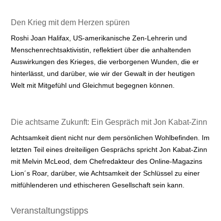
Den Krieg mit dem Herzen spüren
Roshi Joan Halifax, US-amerikanische Zen-Lehrerin und
Menschenrechtsaktivistin, reflektiert über die anhaltenden
Auswirkungen des Krieges, die verborgenen Wunden, die er
hinterlässt, und darüber, wie wir der Gewalt in der heutigen
Welt mit Mitgefühl und Gleichmut begegnen können.
Die achtsame Zukunft: Ein Gespräch mit Jon Kabat-Zinn
Achtsamkeit dient nicht nur dem persönlichen Wohlbefinden. Im
letzten Teil eines dreiteiligen Gesprächs spricht Jon Kabat-Zinn
mit Melvin McLeod, dem Chefredakteur des Online-Magazins
Lion´s Roar, darüber, wie Achtsamkeit der Schlüssel zu einer
mitfühlenderen und ethischeren Gesellschaft sein kann.
Veranstaltungstipps