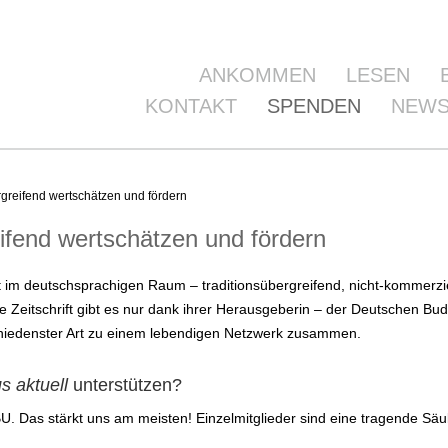
ANKOMMEN
LESEN
KONTAKT
SPENDEN
NEWS
greifend wertschätzen und fördern
ifend wertschätzen und fördern
ift im deutschsprachigen Raum – traditionsübergreifend, nicht-kommerzie
 Zeitschrift gibt es nur dank ihrer Herausgeberin – der Deutschen Bu
chiedenster Art zu einem lebendigen Netzwerk zusammen.
s aktuell
unterstützen?
DBU. Das stärkt uns am meisten! Einzelmitglieder sind eine tragende S