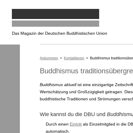
Das Magazin der Deutschen Buddhistischen Union
Ankommen
>
Kontaktieren
> Buddhismus traditionsüber
Buddhismus traditionsübergre
Buddhismus aktuell
ist eine einzigartige Zeitschr
Wertschätzung und Großzügigkeit getragen. Diese
buddhistische Traditionen und Strömungen vers
Wie kannst du die DBU und
Buddhismu
Durch einen
Eintritt
als Einzelmitglied in die 
automatisch.