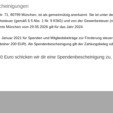
cheinigungen
str. 71, 80799 München, ist als gemeinnützig anerkannt. Sie ist unte
tssteuer (gemäß § 5 Abs. 1 Nr. 9 KStG) und von der Gewerbesteuer (na
ts München vom 29.05.2026 gilt für das Jahr 2024.
 Januar 2021 für Spenden und Mitgliedsbeiträge zur Förderung steuer
bisher 200 EUR). Als Spendenbescheinigung gilt der Zahlungsbeleg o
 Euro schicken wir dir eine Spendenbescheinigung zu, v