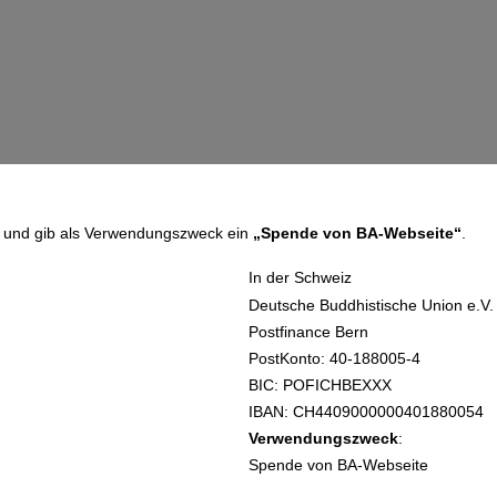
n und gib als Verwendungszweck ein
„Spende von BA-Webseite“
.
In der Schweiz
Deutsche Buddhistische Union e.V.
Postfinance Bern
PostKonto: 40-188005-4
BIC: POFICHBEXXX
IBAN: CH4409000000401880054
Verwendungszweck
:
Spende von BA-Webseite