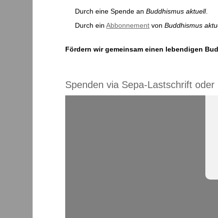
Durch eine Spende an
Buddhismus aktuell
.
Durch ein
Abbonnement
von
Buddhismus aktue
Fördern wir gemeinsam einen lebendigen Bud
Spenden via Sepa-Lastschrift oder