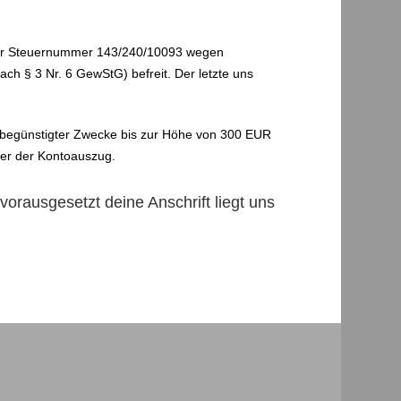
r der Steuernummer 143/240/10093 wegen
ch § 3 Nr. 6 GewStG) befreit. Der letzte uns
begünstigter Zwecke bis zur Höhe von
300 EUR
der der Kontoauszug.
orausgesetzt deine Anschrift liegt uns