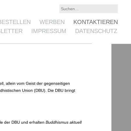
BESTELLEN
WERBEN
KONTAKTIEREN
LETTER
IMPRESSUM
DATENSCHUTZ­
ll, allein vom Geist der gegenseitigen
ddhistischen Union (DBU). Die DBU bringt
äule der DBU und erhalten
Buddhismus aktuell