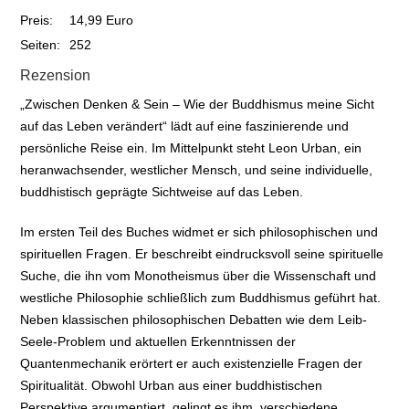
Preis:
14,99 Euro
Seiten:
252
Rezension
„Zwischen Denken & Sein – Wie der Buddhismus meine Sicht
auf das Leben verändert“ lädt auf eine faszinierende und
persönliche Reise ein. Im Mittelpunkt steht Leon Urban, ein
heranwachsender, westlicher Mensch, und seine individuelle,
buddhistisch geprägte Sichtweise auf das Leben.
Im ersten Teil des Buches widmet er sich philosophischen und
spirituellen Fragen. Er beschreibt eindrucksvoll seine spirituelle
Suche, die ihn vom Monotheismus über die Wissenschaft und
westliche Philosophie schließlich zum Buddhismus geführt hat.
Neben klassischen philosophischen Debatten wie dem Leib-
Seele-Problem und aktuellen Erkenntnissen der
Quantenmechanik erörtert er auch existenzielle Fragen der
Spiritualität. Obwohl Urban aus einer buddhistischen
Perspektive argumentiert, gelingt es ihm, verschiedene