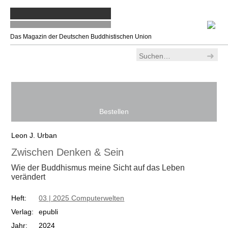
Das Magazin der Deutschen Buddhistischen Union
Ankommen
>
Alle Bücher
> Zwischen Denken & Sein
Bestellen
Leon J. Urban
Zwischen Denken & Sein
Wie der Buddhismus meine Sicht auf das Leben
verändert
Heft:
03 | 2025 Computerwelten
Verlag:
epubli
Jahr:
2024