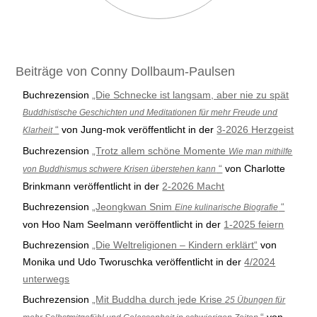
Beiträge von Conny Dollbaum-Paulsen
Buchrezension
„Die Schnecke ist langsam, aber nie zu spät
Buddhistische Geschichten und Meditationen für mehr Freude und
“
von Jung-mok veröffentlicht in der
3-2026 Herzgeist
Klarheit
Buchrezension
„Trotz allem schöne Momente
Wie man mithilfe
“
von Charlotte
von Buddhismus schwere Krisen überstehen kann
Brinkmann veröffentlicht in der
2-2026 Macht
Buchrezension
„Jeongkwan Snim
“
Eine kulinarische Biografie
von Hoo Nam Seelmann veröffentlicht in der
1-2025 feiern
Buchrezension
„Die Weltreligionen – Kindern erklärt“
von
Monika und Udo Tworuschka veröffentlicht in der
4/2024
unterwegs
Buchrezension
„Mit Buddha durch jede Krise
25 Übungen für