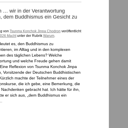
 … wir in der Verantwortung
n, dem Buddhismus ein Gesicht zu
ag von
Tsunma Konchok Jinpa Chodron
veröffentlicht
2026 Macht
unter der Rubrik
Warum
.
eutet es, den Buddhismus zu
tieren, im Alltag und in den komplexen
onen des täglichen Lebens? Welche
ortung und welche Freude gehen damit
 Eine Reflexion von Tsunma Konchok Jinpa
, Vorsitzende der Deutschen Buddhistischen
Kürzlich machte der Teilnehmer eines der
ionskurse, die ich gebe, eine Bemerkung, die
 Nachdenken gebracht hat. Ich hätte für ihn,
kte er sich aus, „dem Buddhismus ein
..