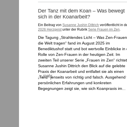
Der Tanz mit dem Koan – Was bewegt
sich in der Koanarbeit?
Ein Beitrag von
Susanne Jushin Dittrich
veröffentlicht in d
2026 Herzgeist
unter der Rubrik
Serie Frauen im Zen
.
Die Tagung „Strahlendes Licht – Was Zen-Frauen
die Welt tragen“ fand im August 2025 im
Benediktushof statt und bot wertvolle Einblicke in 
Rolle von Zen-Frauen in der heutigen Zeit. Im
zweiten Teil unserer Serie „Frauen im Zen“ richte
Susanne Jushin Dittrich den Blick auf die gelebte
Praxis der Koanarbeit und entfaltet sie als einen
＞ mehr
„Tanz“ jenseits von richtig und falsch. Ausgehend
persönlichen Erfahrungen und konkreten
Begegnungen zeigt sie, wie sich Koanpraxis im...