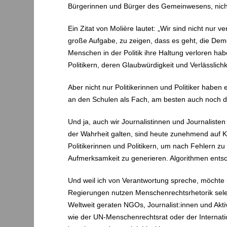
Bürgerinnen und Bürger des Gemeinwesens, nicht
Ein Zitat von Molière lautet: „Wir sind nicht nur 
große Aufgabe, zu zeigen, dass es geht, die Dem
Menschen in der Politik ihre Haltung verloren ha
Politikern, deren Glaubwürdigkeit und Verlässli
Aber nicht nur Politikerinnen und Politiker habe
an den Schulen als Fach, am besten auch noch 
Und ja, auch wir Journalistinnen und Journaliste
der Wahrheit galten, sind heute zunehmend auf K
Politikerinnen und Politikern, um nach Fehlern z
Aufmerksamkeit zu generieren. Algorithmen entsch
Und weil ich von Verantwortung spreche, möchte
Regierungen nutzen Menschenrechtsrhetorik selekt
Weltweit geraten NGOs, Journalist:innen und Akti
wie der UN-Menschenrechtsrat oder der Internatio