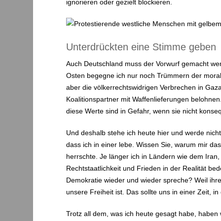
ignorieren oder gezielt blockieren.
Unterdrückten eine Stimme geben
Auch Deutschland muss der Vorwurf gemacht werd
Osten begegne ich nur noch Trümmern der morali
aber die völkerrechtswidrigen Verbrechen in Ga
Koalitionspartner mit Waffenlieferungen belohne
diese Werte sind in Gefahr, wenn sie nicht konse
Und deshalb stehe ich heute hier und werde nicht
dass ich in einer lebe. Wissen Sie, warum mir das
herrschte. Je länger ich in Ländern wie dem Iran,
Rechtstaatlichkeit und Frieden in der Realität b
Demokratie wieder und wieder spreche? Weil ihre 
unsere Freiheit ist. Das sollte uns in einer Zeit,
Trotz all dem, was ich heute gesagt habe, haben w