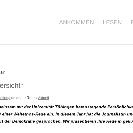
ANKOMMEN
LESEN
cht“
ersicht“
eilung
unter der Rubrik
Aktuell
.
meinsam mit der Universität Tübingen herausragende Persönlichkei
 einer Weltethos-Rede ein. In diesem Jahr hat die Journalistin un
t der Demokratie gesprochen. Wir präsentieren ihre Rede in gekü