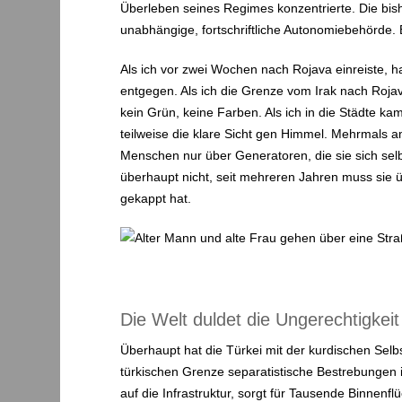
Überleben seines Regimes konzentrierte. Die bis
unabhängige, fortschriftliche Autonomiebehörde. 
Als ich vor zwei Wochen nach Rojava einreiste, hat
entgegen. Als ich die Grenze vom Irak nach Rojava
kein Grün, keine Farben. Als ich in die Städte k
teilweise die klare Sicht gen Himmel. Mehrmals am
Menschen nur über Generatoren, die sie sich selb
überhaupt nicht, seit mehreren Jahren muss sie ü
gekappt hat.
Die Welt duldet die Ungerechtigkeit
Überhaupt hat die Türkei mit der kurdischen Selb
türkischen Grenze separatistische Bestrebungen i
auf die Infrastruktur, sorgt für Tausende Binnenf