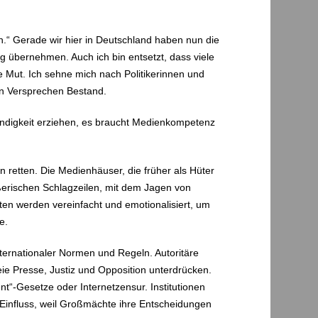
tun.“ Gerade wir hier in Deutschland haben nun die
 übernehmen. Auch ich bin entsetzt, dass viele
e Mut. Ich sehne mich nach Politikerinnen und
ren Versprechen Bestand.
tändigkeit erziehen, es braucht Medienkompetenz
 retten. Die Medienhäuser, die früher als Hüter
ßerischen Schlagzeilen, mit dem Jagen von
ten werden vereinfacht und emotionalisiert, um
te.
ernationaler Normen und Regeln. Autoritäre
eie Presse, Justiz und Opposition unterdrücken.
t“-Gesetze oder Internetzensur. Institutionen
 Einfluss, weil Großmächte ihre Entscheidungen