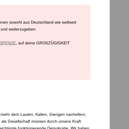
ionen sowohl aus Deutschland wie weltweit
 und weiterzugeben.
e SPENDE
, auf deine GROßZÜGIGKEIT
t mehr dem Lauten, Kalten, Gierigen nacheifern,
 als Gesellschaft müssen durch unsere Kraft
 wichtigste funktionierende Demokratie. Wir haben