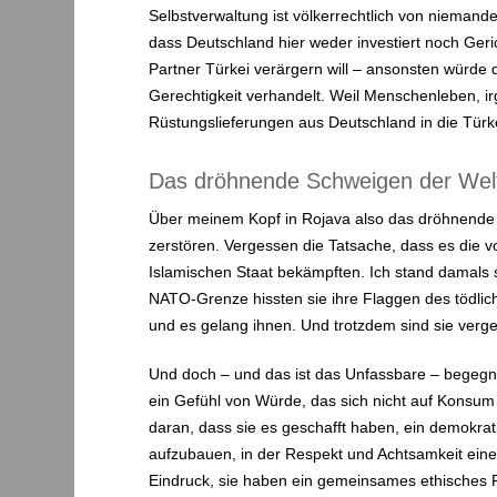
Selbstverwaltung ist völkerrechtlich von niemand
dass Deutschland hier weder investiert noch Ger
Partner Türkei verärgern will – ansonsten würde di
Gerechtigkeit verhandelt. Weil Menschenleben, ir
Rüstungslieferungen aus Deutschland in die Türk
Das dröhnende Schweigen der Wel
Über meinem Kopf in Rojava also das dröhnende 
zerstören. Vergessen die Tatsache, dass es die v
Islamischen Staat bekämpften. Ich stand damals s
NATO-Grenze hissten sie ihre Flaggen des tödlich
und es gelang ihnen. Und trotzdem sind sie verge
Und doch – und das ist das Unfassbare – begegne
ein Gefühl von Würde, das sich nicht auf Konsum g
daran, dass sie es geschafft haben, ein demokrat
aufzubauen, in der Respekt und Achtsamkeit eine 
Eindruck, sie haben ein gemeinsames ethisches