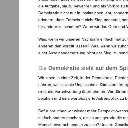
die Aufgabe, sie zu bewahren und als Vorbild zu 
Demokratie nicht nur in Institutionen lebt, sond
erinnern, dass Fortschritt nicht Sieg bedeutet, s
für andere zu schaffen? Wenn wir das Gute und W
Was, wenn wir unseren Nachbarn einfach mal zum
anderen den Vortritt lassen? Was, wenn wir zuh
einer Auseinandersetzung nicht der Sieg ist, so
Die
Demokratie
steht
auf dem Spi
Wir leben in einer Zeit, in der Demokratie, Friede
nähren, weil soziale Ungleichheit, Klimazerstör
sind, die Verantwortung übernehmen. Wir dürfen 
bejahen und eine wertebasierte Außenpolitik zu be
Dafür brauchen wir wieder mehr Perspektivwechs
einfach anders machen, als es uns gerade die me
Menschenverachtendste zu sein? Unsere Gesellscha