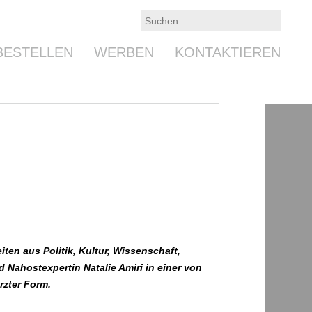
BESTELLEN
WERBEN
KONTAKTIEREN
ten aus Politik, Kultur, Wissenschaft,
d Nahostexpertin Natalie Amiri in einer von
rzter Form.