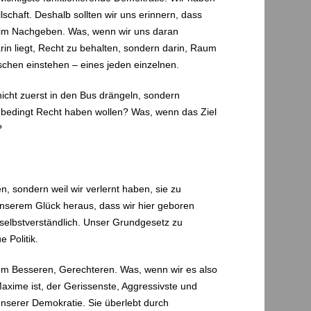
schaft. Deshalb sollten wir uns erinnern, dass
en, im Nachgeben. Was, wenn wir uns daran
rin liegt, Recht zu behalten, sondern darin, Raum
schen einstehen – eines jeden einzelnen.
cht zuerst in den Bus drängeln, sondern
nbedingt Recht haben wollen? Was, wenn das Ziel
n?
n, sondern weil wir verlernt haben, sie zu
unserem Glück heraus, dass wir hier geboren
selbstverständlich. Unser Grundgesetz zu
 Politik.
um Besseren, Gerechteren. Was, wenn wir es also
xime ist, der Gerissenste, Aggressivste und
unserer Demokratie. Sie überlebt durch