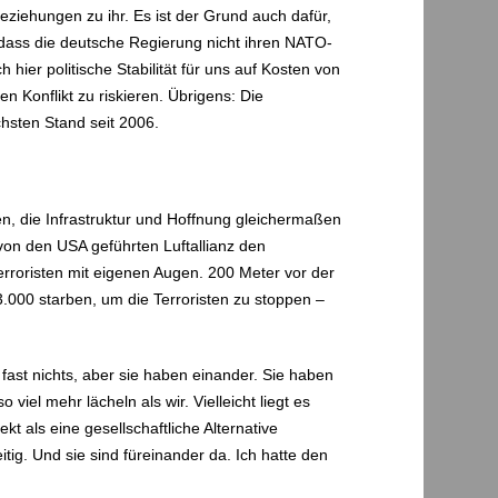
eziehungen zu ihr. Es ist der Grund auch dafür,
 dass die deutsche Regierung nicht ihren NATO-
 hier politische Stabilität für uns auf Kosten von
n Konflikt zu riskieren. Übrigens: Die
hsten Stand seit 2006.
n, die Infrastruktur und Hoffnung gleichermaßen
von den USA geführten Luftallianz den
erroristen mit eigenen Augen. 200 Meter vor der
3.000 starben, um die Terroristen zu stoppen –
ast nichts, aber sie haben einander. Sie haben
iel mehr lächeln als wir. Vielleicht liegt es
t als eine gesellschaftliche Alternative
tig. Und sie sind füreinander da. Ich hatte den