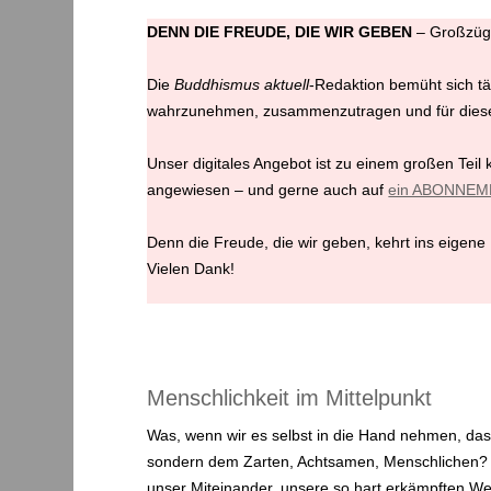
DENN DIE FREUDE, DIE WIR GEBEN
– Großzügig
Die
Buddhismus aktuell
-Redaktion bemüht sich tä
wahrzunehmen, zusammenzutragen und für diese 
Unser digitales Angebot ist zu einem großen Teil 
angewiesen – und gerne auch auf
ein ABONNEM
Denn die Freude, die wir geben, kehrt ins eigene
Vielen Dank!
Menschlichkeit im Mittelpunkt
Was, wenn wir es selbst in die Hand nehmen, das 
sondern dem Zarten, Achtsamen, Menschlichen? W
unser Miteinander, unsere so hart erkämpften Wer