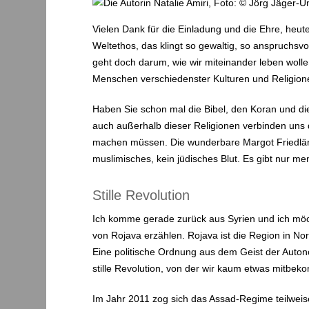
Vielen Dank für die Einladung und die Ehre, heu
Weltethos, das klingt so gewaltig, so anspruchsvol
geht doch darum, wie wir miteinander leben wollen
Menschen verschiedenster Kulturen und Religionen
Haben Sie schon mal die Bibel, den Koran und d
auch außerhalb dieser Religionen verbinden uns d
machen müssen. Die wunderbare Margot Friedländer
muslimisches, kein jüdisches Blut. Es gibt nur men
Stille Revolution
Ich komme gerade zurück aus Syrien und ich möc
von Rojava erzählen. Rojava ist die Region in N
Eine politische Ordnung aus dem Geist der Autono
stille Revolution, von der wir kaum etwas mitb
Im Jahr 2011 zog sich das Assad-Regime teilweis