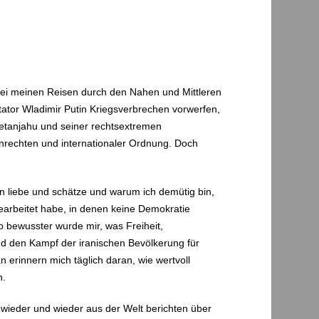
ei meinen Reisen durch den Nahen und Mittleren
ator Wladimir Putin Kriegsverbrechen vorwerfen,
Netanjahu und seiner rechtsextremen
enrechten und internationaler Ordnung. Doch
en liebe und schätze und warum ich demütig bin,
 gearbeitet habe, in denen keine Demokratie
to bewusster wurde mir, was Freiheit,
und den Kampf der iranischen Bevölkerung für
 erinnern mich täglich daran, wie wertvoll
n.
d wieder und wieder aus der Welt berichten über