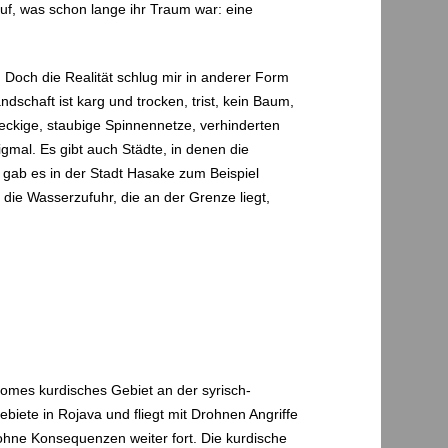
uf, was schon lange ihr Traum war: eine
t. Doch die Realität schlug mir in anderer Form
dschaft ist karg und trocken, trist, kein Baum,
reckige, staubige Spinnennetze, verhinderten
igmal. Es gibt auch Städte, in denen die
 gab es in der Stadt Hasake zum Beispiel
die Wasserzufuhr, die an der Grenze liegt,
nomes kurdisches Gebiet an der syrisch-
biete in Rojava und fliegt mit Drohnen Angriffe
k ohne Konsequenzen weiter fort. Die kurdische