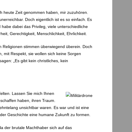
sich heute Zeit genommen haben, mir zuzuhören.
unerreichbar. Doch eigentlich ist es so einfach. Es
habe dabei das Privileg, viele unterschiedliche
it, Gerechtigkeit, Menschlichkeit, Ehrlichkeit.
en Religionen stimmen überwiegend überein. Doch
, mit Respekt, sie wollen sich keine Sorgen
gen: „Es gibt kein christliches, kein
elten. Lassen Sie mich Ihnen
eschaffen haben, ihren Traum.
ehntelang unsichtbar waren. Es war und ist eine
z der Geschichte eine humane Zukunft zu formen.
da der brutale Machthaber sich auf das