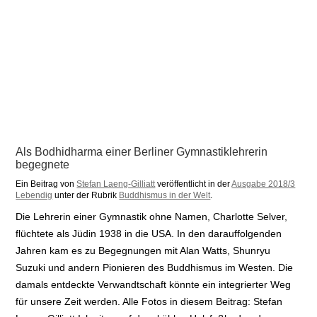
Als Bodhidharma einer Berliner Gymnastiklehrerin
begegnete
Ein Beitrag von
Stefan Laeng-Gilliatt
veröffentlicht in der
Ausgabe 2018/3
Lebendig
unter der Rubrik
Buddhismus in der Welt
.
Die Lehrerin einer Gymnastik ohne Namen, Charlotte Selver,
flüchtete als Jüdin 1938 in die USA. In den darauffolgenden
Jahren kam es zu Begegnungen mit Alan Watts, Shunryu
Suzuki und andern Pionieren des Buddhismus im Westen. Die
damals entdeckte Verwandtschaft könnte ein integrierter Weg
für unsere Zeit werden. Alle Fotos in diesem Beitrag: Stefan