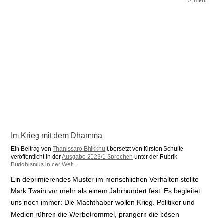
＞ mehr
Im Krieg mit dem Dhamma
Ein Beitrag von
Thanissaro Bhikkhu
übersetzt von Kirsten Schulte
veröffentlicht in der
Ausgabe 2023/1 Sprechen
unter der Rubrik
Buddhismus in der Welt
.
Ein deprimierendes Muster im menschlichen Verhalten stellte
Mark Twain vor mehr als einem Jahrhundert fest. Es begleitet
uns noch immer: Die Machthaber wollen Krieg. Politiker und
Medien rühren die Werbetrommel, prangern die bösen