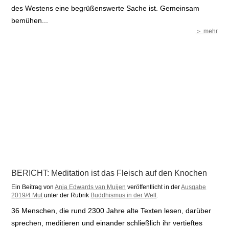
des Westens eine begrüßenswerte Sache ist. Gemeinsam
bemühen...
＞ mehr
BERICHT: Meditation ist das Fleisch auf den Knochen
Ein Beitrag von
Anja Edwards van Muijen
veröffentlicht in der
Ausgabe
2019/4 Mut
unter der Rubrik
Buddhismus in der Welt
.
36 Menschen, die rund 2300 Jahre alte Texten lesen, darüber
sprechen, meditieren und einander schließlich ihr vertieftes