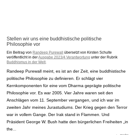
Stellen wir uns eine buddhistische politische
Philosophie vor
Ein Beitrag von
Randeep Purewall
übersetzt von Kirsten Schulte
veröffentlicht in der
Ausgabe 2023/4 Verantwortung
unter der Rubrik
Buddhismus in der Welt
.
Randeep Purewall meint, es ist an der Zeit, eine buddhistische
politische Philosophie zu definieren. Er schlägt vier
Kernkomponenten für eine vom Dharma geprägte politische
Philosophie vor. Es war 2005. Vier Jahre waren seit den
Anschlägen vom 11. September vergangen, und ich war im
zweiten Jahr meines Jurastudiums. Der Krieg gegen den Terror
war in vollem Gange. Der Irak stand in Flammen. Und
Präsident George W. Bush hatte den bürgerlichen Freiheiten „in
the...