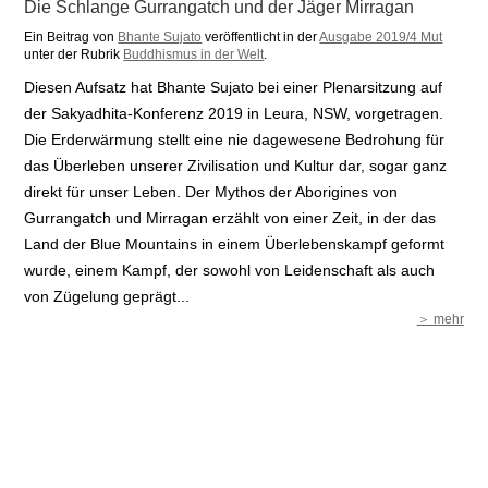
Die Schlange Gurrangatch und der Jäger Mirragan
Ein Beitrag von
Bhante Sujato
veröffentlicht in der
Ausgabe 2019/4 Mut
unter der Rubrik
Buddhismus in der Welt
.
Diesen Aufsatz hat Bhante Sujato bei einer Plenarsitzung auf
der Sakyadhita-Konferenz 2019 in Leura, NSW, vorgetragen.
Die Erderwärmung stellt eine nie dagewesene Bedrohung für
das Überleben unserer Zivilisation und Kultur dar, sogar ganz
direkt für unser Leben. Der Mythos der Aborigines von
Gurrangatch und Mirragan erzählt von einer Zeit, in der das
Land der Blue Mountains in einem Überlebenskampf geformt
wurde, einem Kampf, der sowohl von Leidenschaft als auch
von Zügelung geprägt...
＞ mehr