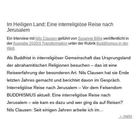
Im Heiligen Land: Eine interreligiöse Reise nach
Jerusalem
Ein Interview mit
Nils Clausen
geführt von
Susanne Billig
veröffentlicht in
der
Ausgabe 2020/3 Transformation
unter der Rubrik
Buddhismus in der
Welt
.
Als Buddhist in interreligiöser Gemeinschaft das Ursprungsland
der abrahamitischen Religionen besuchen – das ist eine
Reiseerfahrung der besonderen Art. Nils Clausen hat sie Ende
letzten Jahres gemacht und berichtet davon im Gespräch.
Interreligiöse Reise nach Jerusalem – Vor dem Felsendom
BUDDHISMUS aktuell: Eine interreligiöse Reise nach
Jerusalem – wie kam es dazu und wer ging da auf Reisen?
Nils Clausen: Seit einigen Jahren arbeite ich im...
＞ mehr