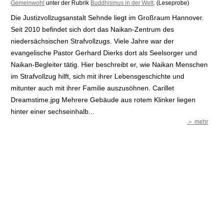
Gemeinwohl
unter der Rubrik
Buddhismus in der Welt
. (Leseprobe)
Die Justizvollzugsanstalt Sehnde liegt im Großraum Hannover.
Seit 2010 befindet sich dort das Naikan-Zentrum des
niedersächsischen Strafvollzugs. Viele Jahre war der
evangelische Pastor Gerhard Dierks dort als Seelsorger und
Naikan-Begleiter tätig. Hier beschreibt er, wie Naikan Menschen
im Strafvollzug hilft, sich mit ihrer Lebensgeschichte und
mitunter auch mit ihrer Familie auszusöhnen. Carillet
Dreamstime.jpg Mehrere Gebäude aus rotem Klinker liegen
hinter einer sechseinhalb...
＞ mehr