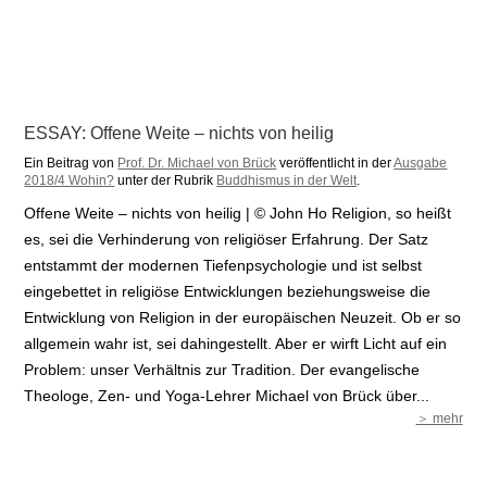
ESSAY: Offene Weite – nichts von heilig
Ein Beitrag von
Prof. Dr. Michael von Brück
veröffentlicht in der
Ausgabe
2018/4 Wohin?
unter der Rubrik
Buddhismus in der Welt
.
Offene Weite – nichts von heilig | © John Ho Religion, so heißt
es, sei die Verhinderung von religiöser Erfahrung. Der Satz
entstammt der modernen Tiefenpsychologie und ist selbst
eingebettet in religiöse Entwicklungen beziehungsweise die
Entwicklung von Religion in der europäischen Neuzeit. Ob er so
allgemein wahr ist, sei dahingestellt. Aber er wirft Licht auf ein
Problem: unser Verhältnis zur Tradition. Der evangelische
Theologe, Zen- und Yoga-Lehrer Michael von Brück über...
＞ mehr