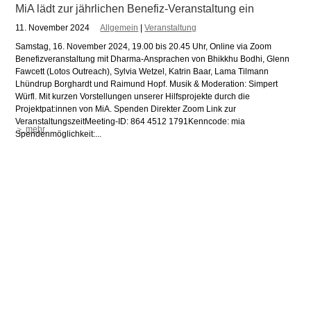
MiA lädt zur jährlichen Benefiz-Veranstaltung ein
11. November 2024
Allgemein
|
Veranstaltung
Samstag, 16. November 2024, 19.00 bis 20.45 Uhr, Online via Zoom
Benefizveranstaltung mit Dharma-Ansprachen von Bhikkhu Bodhi, Glenn
Fawcett (Lotos Outreach), Sylvia Wetzel, Katrin Baar, Lama Tilmann
Lhündrup Borghardt und Raimund Hopf. Musik & Moderation: Simpert
Würfl. Mit kurzen Vorstellungen unserer Hilfsprojekte durch die
Projektpat:innen von MiA. Spenden Direkter Zoom Link zur
VeranstaltungszeitMeeting-ID: 864 4512 1791Kenncode: mia
＞ mehr
Spendenmöglichkeit:...