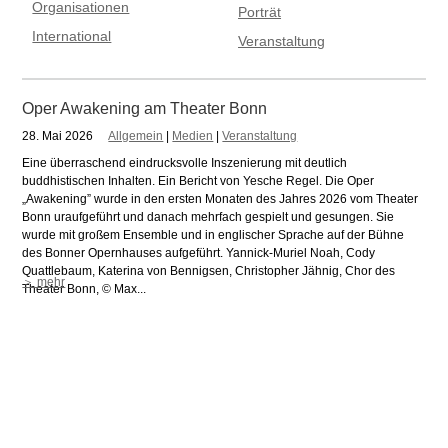
Organisationen
Porträt
International
Veranstaltung
Oper Awakening am Theater Bonn
28. Mai 2026
Allgemein
|
Medien
|
Veranstaltung
Eine überraschend eindrucksvolle Inszenierung mit deutlich
buddhistischen Inhalten. Ein Bericht von Yesche Regel. Die Oper
„Awakening” wurde in den ersten Monaten des Jahres 2026 vom Theater
Bonn uraufgeführt und danach mehrfach gespielt und gesungen. Sie
wurde mit großem Ensemble und in englischer Sprache auf der Bühne
des Bonner Opernhauses aufgeführt. Yannick-Muriel Noah, Cody
Quattlebaum, Katerina von Bennigsen, Christopher Jähnig, Chor des
＞ mehr
Theater Bonn, © Max...