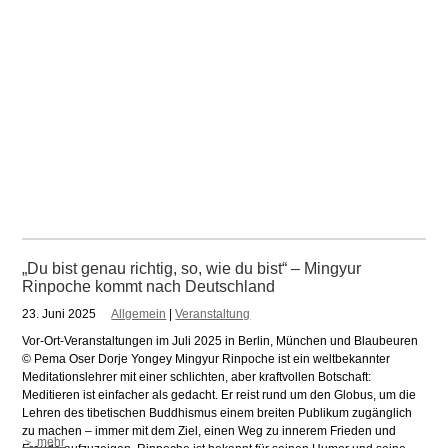
„Du bist genau richtig, so, wie du bist“ – Mingyur
Rinpoche kommt nach Deutschland
23. Juni 2025
Allgemein
|
Veranstaltung
Vor-Ort-Veranstaltungen im Juli 2025 in Berlin, München und Blaubeuren
© Pema Oser Dorje Yongey Mingyur Rinpoche ist ein weltbekannter
Meditationslehrer mit einer schlichten, aber kraftvollen Botschaft:
Meditieren ist einfacher als gedacht. Er reist rund um den Globus, um die
Lehren des tibetischen Buddhismus einem breiten Publikum zugänglich
zu machen – immer mit dem Ziel, einen Weg zu innerem Frieden und
＞ mehr