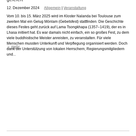
12. Dezember 2024
Allgemein
|
Veranstaltung
Vom 10. bis 15. März 2025 wird im Kloster Nalanda bei Toulouse zum
zweiten Mal ein Gelug Mönlam (Gebetsfest) stattfinden. Die Geschichte
dieses Festes geht zurück auf Lama Tsongkhapa (1357–1419), der es in
Lhasa initiiert hat. Es war damals nicht einfach, ein so großes Fest, zu dem
viele buddhistische Meister anreisten, zu veranstalten. Für viele
Menschen mussten Unterkunft und Verpflegung organisiert werden. Doch
＞ mehr
dank der Unterstützung von lokalen Herrschern, Regierungsmitgliedern
und...