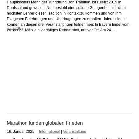
Hauptklosters Menri der Yungdrung Bön Tradition, ist zuletzt 2019 in
Deutschland gewesen. Nun besteht eine seltene Gelegenheit, mit dem
höchsten Lehrer dieser Tradition in Kontakt zu kommen und von ihm
Dzogchen Belehrungen und Übertragungen zu erhalten. Interessierte
können an diesen drei Veranstaltungen teilnehmen: In Bayern findet vom
＞ mehr
20. bis 23. März ein viertätiges Retreat statt, nur vor Ort. Am 24....
Marathon für den globalen Frieden
16. Januar 2025
International
|
Veranstaltung