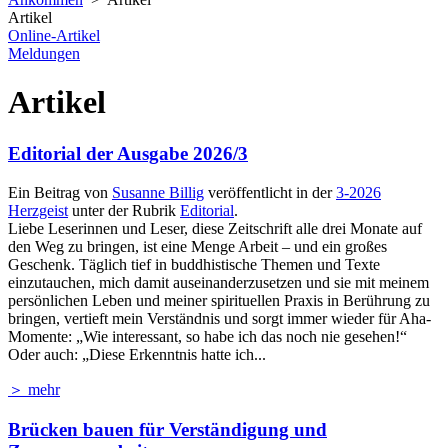
Artikel
Online-Artikel
Meldungen
Artikel
Editorial der Ausgabe 2026/3
Ein Beitrag von
Susanne Billig
veröffentlicht in der
3-2026
Herzgeist
unter der Rubrik
Editorial
.
Liebe Leserinnen und Leser, diese Zeitschrift alle drei Monate auf
den Weg zu bringen, ist eine Menge Arbeit – und ein großes
Geschenk. Täglich tief in buddhistische Themen und Texte
einzutauchen, mich damit auseinanderzusetzen und sie mit meinem
persönlichen Leben und meiner spirituellen Praxis in Berührung zu
bringen, vertieft mein Verständnis und sorgt immer wieder für Aha-
Momente: „Wie interessant, so habe ich das noch nie gesehen!“
Oder auch: „Diese Erkenntnis hatte ich...
＞ mehr
Brücken bauen für Verständigung und