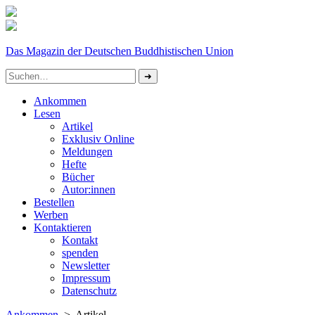
Das Magazin der Deutschen Buddhistischen Union
Ankommen
Lesen
Artikel
Exklusiv Online
Meldungen
Hefte
Bücher
Autor:innen
Bestellen
Werben
Kontaktieren
Kontakt
spenden
Newsletter
Impressum
Datenschutz­
Ankommen
> Artikel