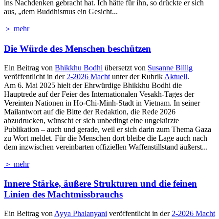
ins Nachdenken gebracht hat. Ich hätte für ihn, so drückte er sich
aus, „dem Buddhismus ein Gesicht...
＞ mehr
Die Würde des Menschen beschützen
Ein Beitrag von
Bhikkhu Bodhi
übersetzt von
Susanne Billig
veröffentlicht in der
2-2026 Macht
unter der Rubrik
Aktuell
.
Am 6. Mai 2025 hielt der Ehrwürdige Bhikkhu Bodhi die
Hauptrede auf der Feier des Internationalen Vesakh-Tages der
Vereinten Nationen in Ho-Chi-Minh-Stadt in Vietnam. In seiner
Mailantwort auf die Bitte der Redaktion, die Rede 2026
abzudrucken, wünscht er sich unbedingt eine ungekürzte
Publikation – auch und gerade, weil er sich darin zum Thema Gaza
zu Wort meldet. Für die Menschen dort bleibe die Lage auch nach
dem inzwischen vereinbarten offiziellen Waffenstillstand äußerst...
＞ mehr
Innere Stärke, äußere Strukturen und die feinen
Linien des Machtmissbrauchs
Ein Beitrag von
Ayya Phalanyani
veröffentlicht in der
2-2026 Macht