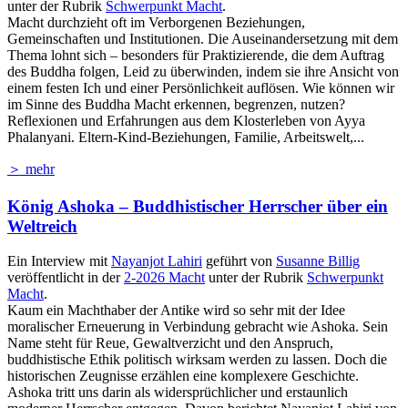
unter der Rubrik
Schwerpunkt Macht
.
Macht durchzieht oft im Verborgenen Beziehungen,
Gemeinschaften und Institutionen. Die Auseinandersetzung mit dem
Thema lohnt sich – besonders für Praktizierende, die dem Auftrag
des Buddha folgen, Leid zu überwinden, indem sie ihre Ansicht von
einem festen Ich und einer Persönlichkeit auflösen. Wie können wir
im Sinne des Buddha Macht erkennen, begrenzen, nutzen?
Reflexionen und Erfahrungen aus dem Klosterleben von Ayya
Phalanyani. Eltern-Kind-Beziehungen, Familie, Arbeitswelt,...
＞ mehr
König Ashoka – Buddhistischer Herrscher über ein
Weltreich
Ein Interview mit
Nayanjot Lahiri
geführt von
Susanne Billig
veröffentlicht in der
2-2026 Macht
unter der Rubrik
Schwerpunkt
Macht
.
Kaum ein Machthaber der Antike wird so sehr mit der Idee
moralischer Erneuerung in Verbindung gebracht wie Ashoka. Sein
Name steht für Reue, Gewaltverzicht und den Anspruch,
buddhistische Ethik politisch wirksam werden zu lassen. Doch die
historischen Zeugnisse erzählen eine komplexere Geschichte.
Ashoka tritt uns darin als widersprüchlicher und erstaunlich