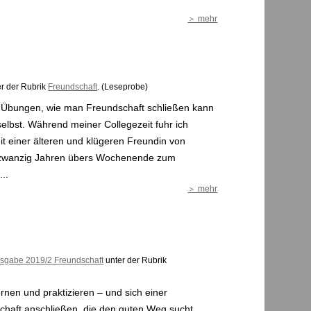
＞ mehr
r der Rubrik
Freundschaft
. (Leseprobe)
..
＞ mehr
sgabe 2019/2 Freundschaft
unter der Rubrik