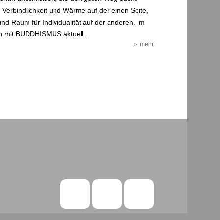
 mit BUDDHISMUS aktuell...
＞ mehr