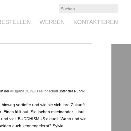
BESTELLEN
WERBEN
KONTAKTIEREN
 in der
Ausgabe 2019/2 Freundschaft
unter der Rubrik
habt ihr beiden euch kennengelernt? Sylvia...