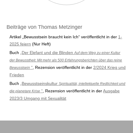
Beiträge von Thomas Metzinger
Artikel „Bewusstsein braucht kein Ich“ veröffentlicht in der
1-
2025 feiern
(Nur Heft)
Buch
„Der Elefant und die Blinden
Auf dem Weg zu einer Kultur
der Bewusstheit. Mit mehr als 500 Erfahrungsberichten über das reine
“
, Rezension veröffentlicht in der
2/2024 Krieg und
Bewusstsein
Frieden
Buch
„Bewusstseinskultur
Spiritualität, intellektuelle Redlichkeit und
“
, Rezension veröffentlicht in der
Ausgabe
die planetare Krise
2023/3 Umgang mit Sexualität