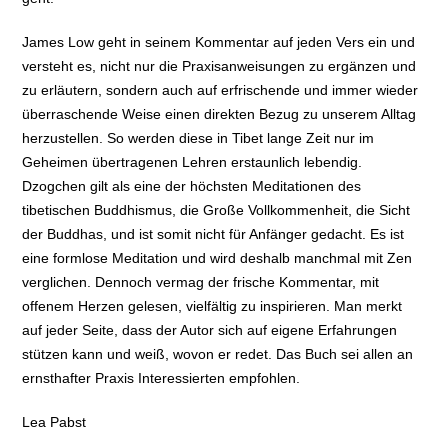
James Low geht in seinem Kommentar auf jeden Vers ein und
versteht es, nicht nur die Praxisanweisungen zu ergänzen und
zu erläutern, sondern auch auf erfrischende und immer wieder
überraschende Weise einen direkten Bezug zu unserem Alltag
herzustellen. So werden diese in Tibet lange Zeit nur im
Geheimen übertragenen Lehren erstaunlich lebendig.
Dzogchen gilt als eine der höchsten Meditationen des
tibetischen Buddhismus, die Große Vollkommenheit, die Sicht
der Buddhas, und ist somit nicht für Anfänger gedacht. Es ist
eine formlose Meditation und wird deshalb manchmal mit Zen
verglichen. Dennoch vermag der frische Kommentar, mit
offenem Herzen gelesen, vielfältig zu inspirieren. Man merkt
auf jeder Seite, dass der Autor sich auf eigene Erfahrungen
stützen kann und weiß, wovon er redet. Das Buch sei allen an
ernsthafter Praxis Interessierten empfohlen.
Lea Pabst