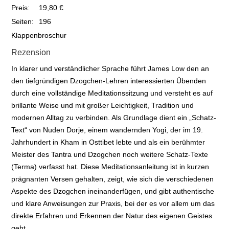
Preis:
19,80 €
Seiten:
196
Klappenbroschur
Rezension
In klarer und verständlicher Sprache führt James Low den an
den tiefgründigen Dzogchen-Lehren interessierten Übenden
durch eine vollständige Meditationssitzung und versteht es auf
brillante Weise und mit großer Leichtigkeit, Tradition und
modernen Alltag zu verbinden. Als Grundlage dient ein „Schatz-
Text“ von Nuden Dorje, einem wandernden Yogi, der im 19.
Jahrhundert in Kham in Osttibet lebte und als ein berühmter
Meister des Tantra und Dzogchen noch weitere Schatz-Texte
(Terma) verfasst hat. Diese Meditationsanleitung ist in kurzen
prägnanten Versen gehalten, zeigt, wie sich die verschiedenen
Aspekte des Dzogchen ineinanderfügen, und gibt authentische
und klare Anweisungen zur Praxis, bei der es vor allem um das
direkte Erfahren und Erkennen der Natur des eigenen Geistes
geht.