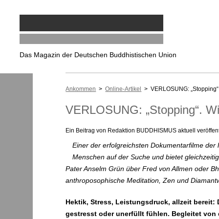
Das Magazin der Deutschen Buddhistischen Union
Ankommen
>
Online-Artikel
> VERLOSUNG: „Stopping“. Wi
VERLOSUNG: „Stopping“. Wie 
Ein Beitrag von Redaktion BUDDHISMUS aktuell veröffentl
Einer der erfolgreichsten Dokumentarfilme der l
Menschen auf der Suche und bietet gleichzeiti
Pater Anselm Grün über Fred von Allmen oder Bha
anthroposophische Meditation, Zen und Diamant
Hektik, Stress, Leistungsdruck, allzeit berei
gestresst oder unerfüllt fühlen. Begleitet v