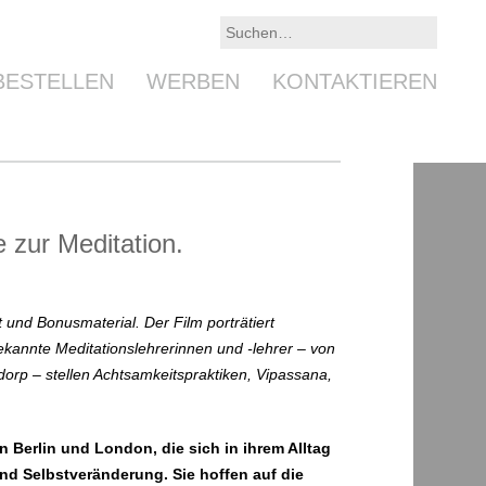
BESTELLEN
WERBEN
KONTAKTIEREN
zur Meditation.
t und Bonusmaterial. Der Film porträtiert
ekannte Meditationslehrerinnen und -lehrer – von
orp – stellen Achtsamkeitspraktiken, Vipassana,
n Berlin und London, die sich in ihrem Alltag
und Selbstveränderung. Sie hoffen auf die