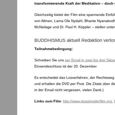
transformierende Kraft der Meditation – doch 
Gleichzeitig bietet der Film eine spannende Einf
von Allmen, Lama Ole Nydahl, Bhante Nyanabodhi
McNeilage und Dr. Paul H. Köppler – stellen un
BUDDHISMUS aktuell Redaktion verlost
Teilnahmebedingung:
Schreiben Sie uns
per Email in zwei bis drei Sätz
Einsendeschluss ist der 20. Dezember.
Es entscheidet das Losverfahren, der Rechtsweg
und erhalten die DVD per Post. Die Zitate über di
in der Email nicht vergessen, vielen Dank.)
Links zum Film
:
http://www.stoppingderfilm.org
,