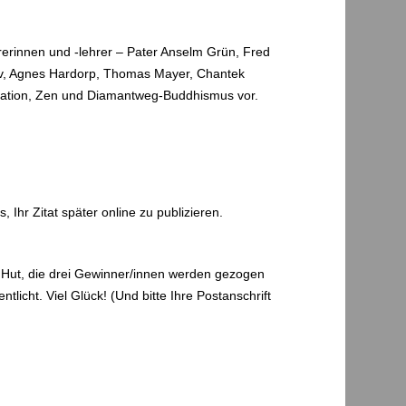
hrerinnen und -lehrer – Pater Anselm Grün, Fred
nov, Agnes Hardorp, Thomas Mayer, Chantek
itation, Zen und Diamantweg-Buddhismus vor.
, Ihr Zitat später online zu publizieren.
 Hut, die drei Gewinner/innen werden gezogen
icht. Viel Glück! (Und bitte Ihre Postanschrift