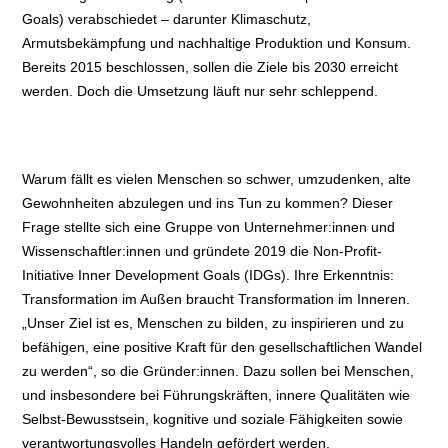
Goals) verabschiedet – darunter Klimaschutz,
Armutsbekämpfung und nachhaltige Produktion und Konsum.
Bereits 2015 beschlossen, sollen die Ziele bis 2030 erreicht
werden. Doch die Umsetzung läuft nur sehr schleppend.
Warum fällt es vielen Menschen so schwer, umzudenken, alte
Gewohnheiten abzulegen und ins Tun zu kommen? Dieser
Frage stellte sich eine Gruppe von Unternehmer:innen und
Wissenschaftler:innen und gründete 2019 die Non-Profit-
Initiative Inner Development Goals (IDGs). Ihre Erkenntnis:
Transformation im Außen braucht Transformation im Inneren.
„Unser Ziel ist es, Menschen zu bilden, zu inspirieren und zu
befähigen, eine positive Kraft für den gesellschaftlichen Wandel
zu werden“, so die Gründer:innen. Dazu sollen bei Menschen,
und insbesondere bei Führungskräften, innere Qualitäten wie
Selbst-Bewusstsein, kognitive und soziale Fähigkeiten sowie
verantwortungsvolles Handeln gefördert werden.