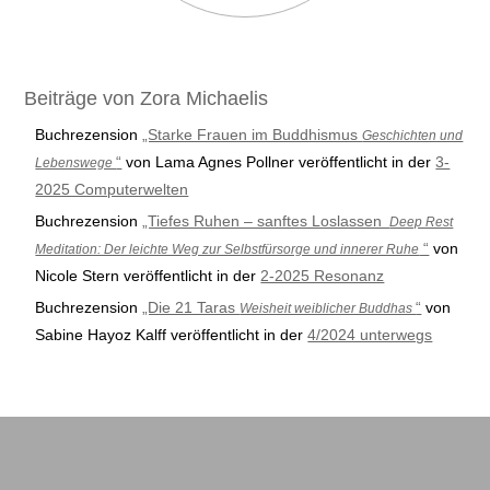
Beiträge von Zora Michaelis
Buchrezension
„Starke Frauen im Buddhismus
Geschichten und
“
von Lama Agnes Pollner veröffentlicht in der
3-
Lebenswege
2025 Computerwelten
Buchrezension
„Tiefes Ruhen – sanftes Loslassen
Deep Rest
“
von
Meditation: Der leichte Weg zur Selbstfürsorge und innerer Ruhe
Nicole Stern veröffentlicht in der
2-2025 Resonanz
Buchrezension
„Die 21 Taras
“
von
Weisheit weiblicher Buddhas
Sabine Hayoz Kalff veröffentlicht in der
4/2024 unterwegs