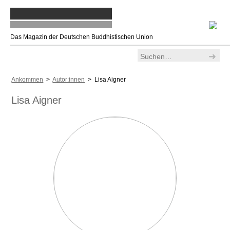
Das Magazin der Deutschen Buddhistischen Union
Ankommen
>
Autor:innen
> Lisa Aigner
Lisa Aigner