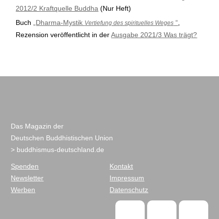
2012/2 Kraftquelle Buddha
(Nur Heft)
Buch
„Dharma-Mystik
“
,
Vertiefung des spirituelles Weges
Rezension veröffentlicht in der
Ausgabe 2021/3 Was trägt?
Das Magazin der
Deutschen Buddhistischen Union
> buddhismus-deutschland.de
Spenden
Kontakt
Newsletter
Impressum
Werben
Datenschutz