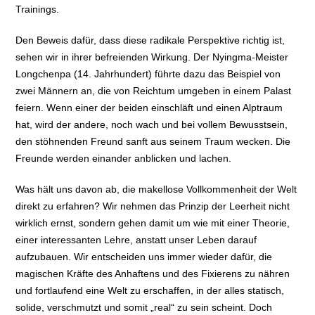
Trainings.
Den Beweis dafür, dass diese radikale Perspektive richtig ist,
sehen wir in ihrer befreienden Wirkung. Der Nyingma-Meister
Longchenpa (14. Jahrhundert) führte dazu das Beispiel von
zwei Männern an, die von Reichtum umgeben in einem Palast
feiern. Wenn einer der beiden einschläft und einen Alptraum
hat, wird der andere, noch wach und bei vollem Bewusstsein,
den stöhnenden Freund sanft aus seinem Traum wecken. Die
Freunde werden einander anblicken und lachen.
Was hält uns davon ab, die makellose Vollkommenheit der Welt
direkt zu erfahren? Wir nehmen das Prinzip der Leerheit nicht
wirklich ernst, sondern gehen damit um wie mit einer Theorie,
einer interessanten Lehre, anstatt unser Leben darauf
aufzubauen. Wir entscheiden uns immer wieder dafür, die
magischen Kräfte des Anhaftens und des Fixierens zu nähren
und fortlaufend eine Welt zu erschaffen, in der alles statisch,
solide, verschmutzt und somit „real“ zu sein scheint. Doch