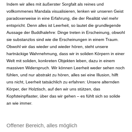
Indem wir alles mit äußerster Sorgfalt als reines und
vollkommenes Mandala visualisieren, lenken wir unseren Geist
paradoxerweise in eine Erfahrung, die der Realität viel mehr
entspricht. Denn alles ist Leerheit, so lautet die grundlegende
Aussage der Buddhalehre: Dinge treten in Erscheinung, obwohl
sie substanzlos sind wie die Erscheinungen in einem Traum.
Obwohl wir das wieder und wieder hören, steht unsere
hartnäckige Wahrnehmung, dass wir in soliden Körpern in einer
Welt mit soliden, konkreten Objekten leben, dazu in einem
massiven Widerspruch. Wir können Leerheit weder sehen noch
fühlen, und nur abstrakt zu hören, alles sei eine Illusion, hilft
uns nicht, Leerheit tatsächlich zu erfahren: Unsere alternden
Körper, der Holztisch, auf den wir uns stützen, das
Kopfsteinpflaster, über das wir gehen – es fühlt sich so solide
an wie immer.
Offener Bereich, alles möglich