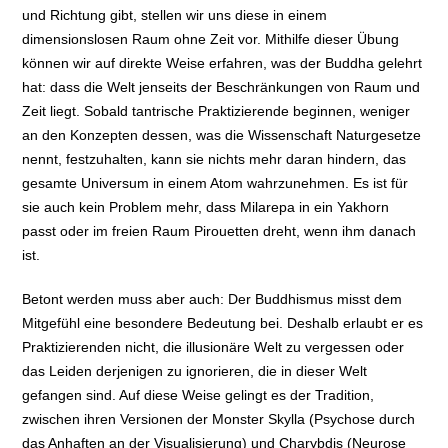
und Richtung gibt, stellen wir uns diese in einem
dimensionslosen Raum ohne Zeit vor. Mithilfe dieser Übung
können wir auf direkte Weise erfahren, was der Buddha gelehrt
hat: dass die Welt jenseits der Beschränkungen von Raum und
Zeit liegt. Sobald tantrische Praktizierende beginnen, weniger
an den Konzepten dessen, was die Wissenschaft Naturgesetze
nennt, festzuhalten, kann sie nichts mehr daran hindern, das
gesamte Universum in einem Atom wahrzunehmen. Es ist für
sie auch kein Problem mehr, dass Milarepa in ein Yakhorn
passt oder im freien Raum Pirouetten dreht, wenn ihm danach
ist.
Betont werden muss aber auch: Der Buddhismus misst dem
Mitgefühl eine besondere Bedeutung bei. Deshalb erlaubt er es
Praktizierenden nicht, die illusionäre Welt zu vergessen oder
das Leiden derjenigen zu ignorieren, die in dieser Welt
gefangen sind. Auf diese Weise gelingt es der Tradition,
zwischen ihren Versionen der Monster Skylla (Psychose durch
das Anhaften an der Visualisierung) und Charybdis (Neurose