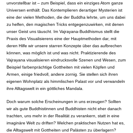
unvorstellbar ist – zum Beispiel, dass ein einziges Atom ganze
Universen enthält. Das Kontemplieren derartiger Mysterien ist
eine der vielen Methoden, die der Buddha lehrte, um uns dabei
zu helfen, den magischen Tricks entgegenzuwirken, mit denen
unser Geist uns täuscht. Im Vajrayana-Buddhismus stellt die
Praxis des Visualisierens eine der Hauptmethoden dar, mit
deren Hilfe wir unsere starren Konzepte über das aufbrechen
können, was möglich ist und was nicht. Praktizierende des
Vajrayana visualisieren eindrucksvolle Szenen und Wesen, zum
Beispiel farbenprächtige Gottheiten mit vielen Köpfen und
Armen, einige friedvoll, andere zornig. Sie stellen sich ihren
eigenen Wohnplatz als himmlischen Palast vor und verwandeln
ihre Alltagswelt in ein göttliches Mandala.
Doch warum solche Erscheinungen in uns erzeugen? Sollten
wir als gute Buddhistinnen und Buddhisten nicht eher danach
trachten, uns mehr in der Realität zu verankern, statt in eine
imaginäre Welt zu driften? Welchen praktischen Nutzen hat es,
die Alltagswelt mit Gottheiten und Palästen zu überlagern?