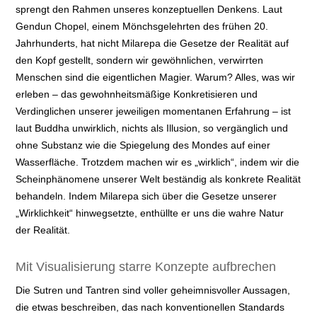
sprengt den Rahmen unseres konzeptuellen Denkens. Laut
Gendun Chopel, einem Mönchsgelehrten des frühen 20.
Jahrhunderts, hat nicht Milarepa die Gesetze der Realität auf
den Kopf gestellt, sondern wir gewöhnlichen, verwirrten
Menschen sind die eigentlichen Magier. Warum? Alles, was wir
erleben – das gewohnheitsmäßige Konkretisieren und
Verdinglichen unserer jeweiligen momentanen Erfahrung – ist
laut Buddha unwirklich, nichts als Illusion, so vergänglich und
ohne Substanz wie die Spiegelung des Mondes auf einer
Wasserfläche. Trotzdem machen wir es „wirklich“, indem wir die
Scheinphänomene unserer Welt beständig als konkrete Realität
behandeln. Indem Milarepa sich über die Gesetze unserer
„Wirklichkeit“ hinwegsetzte, enthüllte er uns die wahre Natur
der Realität.
Mit Visualisierung starre Konzepte aufbrechen
Die Sutren und Tantren sind voller geheimnisvoller Aussagen,
die etwas beschreiben, das nach konventionellen Standards