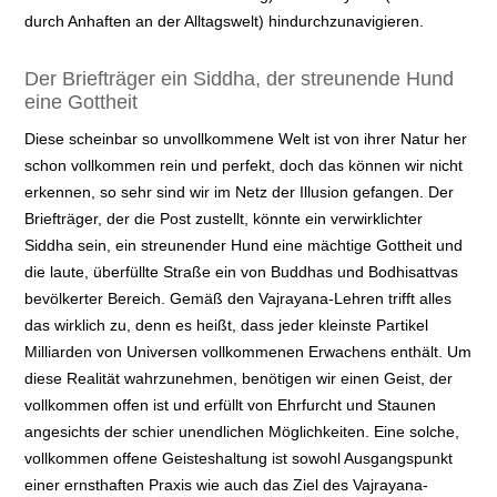
durch Anhaften an der Alltagswelt) hindurchzunavigieren.
Der Briefträger ein Siddha, der streunende Hund
eine Gottheit
Diese scheinbar so unvollkommene Welt ist von ihrer Natur her
schon vollkommen rein und perfekt, doch das können wir nicht
erkennen, so sehr sind wir im Netz der Illusion gefangen. Der
Briefträger, der die Post zustellt, könnte ein verwirklichter
Siddha sein, ein streunender Hund eine mächtige Gottheit und
die laute, überfüllte Straße ein von Buddhas und Bodhisattvas
bevölkerter Bereich. Gemäß den Vajrayana-Lehren trifft alles
das wirklich zu, denn es heißt, dass jeder kleinste Partikel
Milliarden von Universen vollkommenen Erwachens enthält. Um
diese Realität wahrzunehmen, benötigen wir einen Geist, der
vollkommen offen ist und erfüllt von Ehrfurcht und Staunen
angesichts der schier unendlichen Möglichkeiten. Eine solche,
vollkommen offene Geisteshaltung ist sowohl Ausgangspunkt
einer ernsthaften Praxis wie auch das Ziel des Vajrayana-