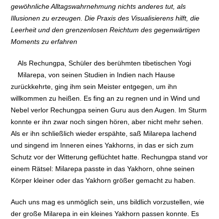
gewöhnliche Alltagswahrnehmung nichts anderes tut, als
Illusionen zu erzeugen. Die Praxis des Visualisierens hilft, die
Leerheit und den grenzenlosen Reichtum des gegenwärtigen
Moments zu erfahren
Als Rechungpa, Schüler des berühmten tibetischen Yogi
Milarepa, von seinen Studien in Indien nach Hause
zurückkehrte, ging ihm sein Meister entgegen, um ihn
willkommen zu heißen. Es fing an zu regnen und in Wind und
Nebel verlor Rechungpa seinen Guru aus den Augen. Im Sturm
konnte er ihn zwar noch singen hören, aber nicht mehr sehen.
Als er ihn schließlich wieder erspähte, saß Milarepa lachend
und singend im Inneren eines Yakhorns, in das er sich zum
Schutz vor der Witterung geflüchtet hatte. Rechungpa stand vor
einem Rätsel: Milarepa passte in das Yakhorn, ohne seinen
Körper kleiner oder das Yakhorn größer gemacht zu haben.
Auch uns mag es unmöglich sein, uns bildlich vorzustellen, wie
der große Milarepa in ein kleines Yakhorn passen konnte. Es