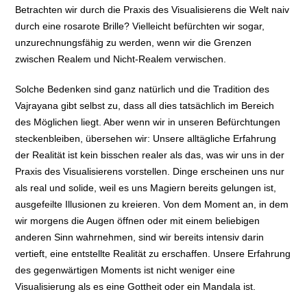
Betrachten wir durch die Praxis des Visualisierens die Welt naiv
durch eine rosarote Brille? Vielleicht befürchten wir sogar,
unzurechnungsfähig zu werden, wenn wir die Grenzen
zwischen Realem und Nicht-Realem verwischen.
Solche Bedenken sind ganz natürlich und die Tradition des
Vajrayana gibt selbst zu, dass all dies tatsächlich im Bereich
des Möglichen liegt. Aber wenn wir in unseren Befürchtungen
steckenbleiben, übersehen wir: Unsere alltägliche Erfahrung
der Realität ist kein bisschen realer als das, was wir uns in der
Praxis des Visualisierens vorstellen. Dinge erscheinen uns nur
als real und solide, weil es uns Magiern bereits gelungen ist,
ausgefeilte Illusionen zu kreieren. Von dem Moment an, in dem
wir morgens die Augen öffnen oder mit einem beliebigen
anderen Sinn wahrnehmen, sind wir bereits intensiv darin
vertieft, eine entstellte Realität zu erschaffen. Unsere Erfahrung
des gegenwärtigen Moments ist nicht weniger eine
Visualisierung als es eine Gottheit oder ein Mandala ist.