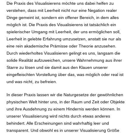
Die Praxis des Visualisierens möchte uns dabei helfen zu
verstehen, dass mit Leerheit nicht nur eine Negation realer
Dinge gemeint ist, sondern ein offener Bereich, in dem alles
möglich ist. Die Praxis des Visualisierens ist tatsächlich ein
spielerischer Umgang mit Leerheit, der uns ermöglichen soll,
Leerheit in gelebte Erfahrung umzusetzen, anstatt sie nur als
eine rein akademische Prämisse oder Theorie anzusehen.
Durch wiederholtes Visualisieren gelingt es uns, langsam die
solide Realität aufzuweichen, unsere Wahrnehmung aus ihrer
Starre zu lösen und sie damit aus den Klauen unserer
eingefleischten Vorstellung über das, was möglich oder real ist
und was nicht, zu befreien.
In dieser Praxis lassen wir die Naturgesetze der gewöhnlichen
physischen Welt hinter uns, in der Raum und Zeit oder Objekte
und ihre Ausdehnung zu einem Hindernis werden können. In
unserer Visualisierung wird nichts durch etwas anderes
behindert. Alle Erscheinungen sind wahrhaftig leer und
transparent. Und obwohl es in unserer Visualisierung Größe