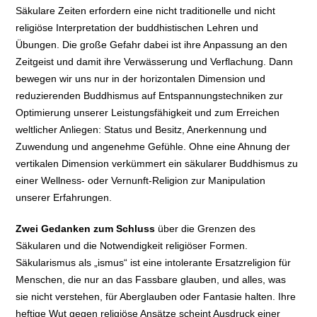
Säkulare Zeiten erfordern eine nicht traditionelle und nicht
religiöse Interpretation der buddhistischen Lehren und
Übungen. Die große Gefahr dabei ist ihre Anpassung an den
Zeitgeist und damit ihre Verwässerung und Verflachung. Dann
bewegen wir uns nur in der horizontalen Dimension und
reduzierenden Buddhismus auf Entspannungstechniken zur
Optimierung unserer Leistungsfähigkeit und zum Erreichen
weltlicher Anliegen: Status und Besitz, Anerkennung und
Zuwendung und angenehme Gefühle. Ohne eine Ahnung der
vertikalen Dimension verkümmert ein säkularer Buddhismus zu
einer Wellness- oder Vernunft-Religion zur Manipulation
unserer Erfahrungen.
Zwei Gedanken zum Schluss
über die Grenzen des
Säkularen und die Notwendigkeit religiöser Formen.
Säkularismus als „ismus“ ist eine intolerante Ersatzreligion für
Menschen, die nur an das Fassbare glauben, und alles, was
sie nicht verstehen, für Aberglauben oder Fantasie halten. Ihre
heftige Wut gegen religiöse Ansätze scheint Ausdruck einer