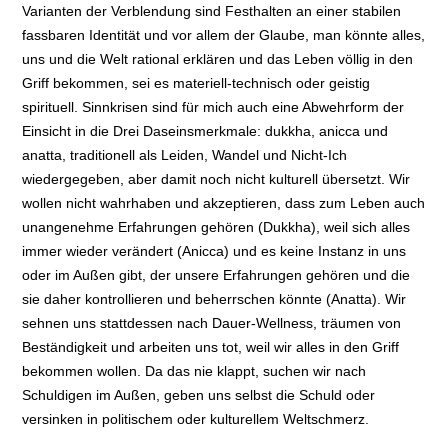
Varianten der Verblendung sind Festhalten an einer stabilen
fassbaren Identität und vor allem der Glaube, man könnte alles,
uns und die Welt rational erklären und das Leben völlig in den
Griff bekommen, sei es materiell-technisch oder geistig
spirituell. Sinnkrisen sind für mich auch eine Abwehrform der
Einsicht in die Drei Daseinsmerkmale: dukkha, anicca und
anatta, traditionell als Leiden, Wandel und Nicht-Ich
wiedergegeben, aber damit noch nicht kulturell übersetzt. Wir
wollen nicht wahrhaben und akzeptieren, dass zum Leben auch
unangenehme Erfahrungen gehören (Dukkha), weil sich alles
immer wieder verändert (Anicca) und es keine Instanz in uns
oder im Außen gibt, der unsere Erfahrungen gehören und die
sie daher kontrollieren und beherrschen könnte (Anatta). Wir
sehnen uns stattdessen nach Dauer-Wellness, träumen von
Beständigkeit und arbeiten uns tot, weil wir alles in den Griff
bekommen wollen. Da das nie klappt, suchen wir nach
Schuldigen im Außen, geben uns selbst die Schuld oder
versinken in politischem oder kulturellem Weltschmerz.