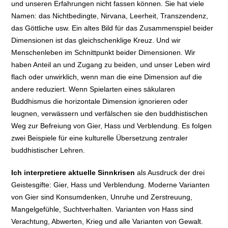
und unseren Erfahrungen nicht fassen können. Sie hat viele
Namen: das Nichtbedingte, Nirvana, Leerheit, Transzendenz,
das Göttliche usw. Ein altes Bild für das Zusammenspiel beider
Dimensionen ist das gleichschenklige Kreuz. Und wir
Menschenleben im Schnittpunkt beider Dimensionen. Wir
haben Anteil an und Zugang zu beiden, und unser Leben wird
flach oder unwirklich, wenn man die eine Dimension auf die
andere reduziert. Wenn Spielarten eines säkularen
Buddhismus die horizontale Dimension ignorieren oder
leugnen, verwässern und verfälschen sie den buddhistischen
Weg zur Befreiung von Gier, Hass und Verblendung. Es folgen
zwei Beispiele für eine kulturelle Übersetzung zentraler
buddhistischer Lehren.
Ich interpretiere aktuelle Sinnkrisen
als Ausdruck der drei
Geistesgifte: Gier, Hass und Verblendung. Moderne Varianten
von Gier sind Konsumdenken, Unruhe und Zerstreuung,
Mangelgefühle, Suchtverhalten. Varianten von Hass sind
Verachtung, Abwerten, Krieg und alle Varianten von Gewalt.