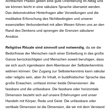
Achtfachen Pfades geben eine gute Orientierung im Alltag und
sie können leicht in eine säkulare Sprache übersetzt werden.
Das dekonstruktive Hinterfragen aller Vorstellungen und die
meditative Erforschung des Nichtbedingten und unserer
essenziellen Verbundenheit mit allen Wesen führen uns an den
Rand des Denkens und sprengen die Grenzen säkularer
Ansätze.
Religiöse Rituale sind sinnvoll und notwendig
, da sie die
Bedürfnisse der Menschen nach einer Einbettung in das große
Ganze berücksichtigten und Menschen soweit beruhigen, dass
sie sich auch irgendwann dem Abenteuer der Selbsterkenntnis
widmen können. Der Zugang zur Selbsterkenntnis kann säkular
oder religiös sein, aber ihr Inhalt, in buddhistischer Sprache das
große Erwachen, umfasst immer beide Dimensionen: die
fassbare und die unfassbare. Die fassbare oder horizontale
Dimension bezieht sich auf unsere Erfahrungen und unser
Handeln mit Körper, Rede und Geist. Die unfassbare oder
vertikale Dimension ist die Dimension, die wir mit dem Verstand