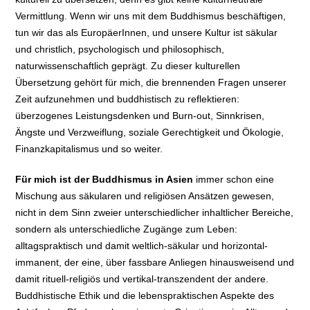
Vermittlung. Wenn wir uns mit dem Buddhismus beschäftigen,
tun wir das als EuropäerInnen, und unsere Kultur ist säkular
und christlich, psychologisch und philosophisch,
naturwissenschaftlich geprägt. Zu dieser kulturellen
Übersetzung gehört für mich, die brennenden Fragen unserer
Zeit aufzunehmen und buddhistisch zu reflektieren:
überzogenes Leistungsdenken und Burn-out, Sinnkrisen,
Ängste und Verzweiflung, soziale Gerechtigkeit und Ökologie,
Finanzkapitalismus und so weiter.
Für mich ist der Buddhismus in Asien
immer schon eine
Mischung aus säkularen und religiösen Ansätzen gewesen,
nicht in dem Sinn zweier unterschiedlicher inhaltlicher Bereiche,
sondern als unterschiedliche Zugänge zum Leben:
alltagspraktisch und damit weltlich-säkular und horizontal-
immanent, der eine, über fassbare Anliegen hinausweisend und
damit rituell-religiös und vertikal-transzendent der andere.
Buddhistische Ethik und die lebenspraktischen Aspekte des