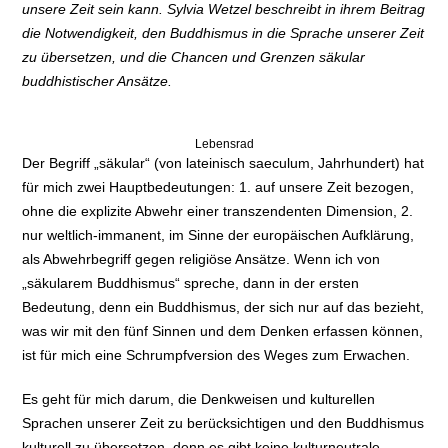
unsere Zeit sein kann. Sylvia Wetzel beschreibt in ihrem Beitrag
die Notwendigkeit, den Buddhismus in die Sprache unserer Zeit
zu übersetzen, und die Chancen und Grenzen säkular
buddhistischer Ansätze.
Lebensrad
Der Begriff „säkular“ (von lateinisch saeculum, Jahrhundert) hat
für mich zwei Hauptbedeutungen: 1. auf unsere Zeit bezogen,
ohne die explizite Abwehr einer transzendenten Dimension, 2.
nur weltlich-immanent, im Sinne der europäischen Aufklärung,
als Abwehrbegriff gegen religiöse Ansätze. Wenn ich von
„säkularem Buddhismus“ spreche, dann in der ersten
Bedeutung, denn ein Buddhismus, der sich nur auf das bezieht,
was wir mit den fünf Sinnen und dem Denken erfassen können,
ist für mich eine Schrumpfversion des Weges zum Erwachen.
Es geht für mich darum, die Denkweisen und kulturellen
Sprachen unserer Zeit zu berücksichtigen und den Buddhismus
kulturell zu übersetzen, denn es gibt keine kulturneutrale