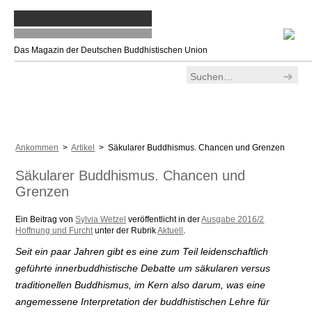
Das Magazin der Deutschen Buddhistischen Union
Ankommen
>
Artikel
> Säkularer Buddhismus. Chancen und Grenzen
Säkularer Buddhismus. Chancen und
Grenzen
Ein Beitrag von
Sylvia Wetzel
veröffentlicht in der
Ausgabe 2016/2
Hoffnung und Furcht
unter der Rubrik
Aktuell
.
Seit ein paar Jahren gibt es eine zum Teil leidenschaftlich
geführte innerbuddhistische Debatte um säkularen versus
traditionellen Buddhismus, im Kern also darum, was eine
angemessene Interpretation der buddhistischen Lehre für