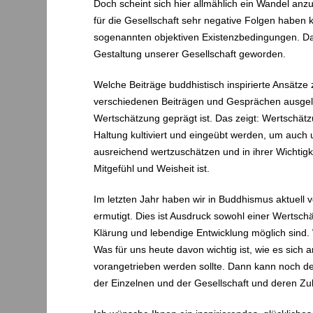
Doch scheint sich hier allmählich ein Wandel an
für die Gesellschaft sehr negative Folgen haben
sogenannten objektiven Existenzbedingungen. Da
Gestaltung unserer Gesellschaft geworden.
Welche Beiträge buddhistisch inspirierte Ansätze
verschiedenen Beiträgen und Gesprächen ausgelot
Wertschätzung geprägt ist. Das zeigt: Wertschätzu
Haltung kultiviert und eingeübt werden, um auch
ausreichend wertzuschätzen und in ihrer Wichtig
Mitgefühl und Weisheit ist.
Im letzten Jahr haben wir in Buddhismus aktuel
ermutigt. Dies ist Ausdruck sowohl einer Wertsch
Klärung und lebendige Entwicklung möglich sind. 
Was für uns heute davon wichtig ist, wie es sich
vorangetrieben werden sollte. Dann kann noch de
der Einzelnen und der Gesellschaft und deren Zu