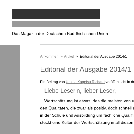
Das Magazin der Deutschen Buddhistischen Union
Ankommen
>
Artikel
> Editorial der Ausgabe 2014/1
Editorial der Ausgabe 2014/1
Ein Beitrag von
Ursula Kogetsu Richard
veröffentlicht in 
Liebe Leserin, lieber Leser,
Wertschätzung ist etwas, das die meisten von 
den Qualitäten, die zwar als positiv, doch schnell
in der Schule und Ausbildung um fachliche Qualif
steckt eine Kultur der Wertschätzung in all dies