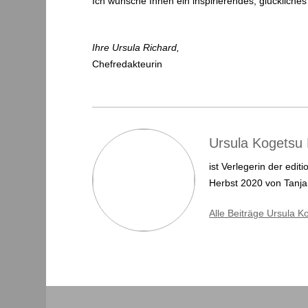
Ich wünsche Ihnen ein inspirierendes, glückliche
Ihre Ursula Richard,
Chefredakteurin
Ursula Kogetsu 
ist Verlegerin der edi
Herbst 2020 von Tanja
Alle Beiträge Ursula K