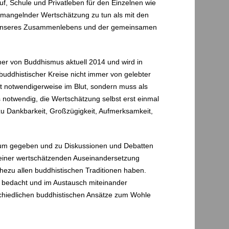
f, Schule und Privatleben für den Einzelnen wie
 mangelnder Wertschätzung zu tun als mit den
age unseres Zusammenlebens und der gemeinsamen
mer von Buddhismus aktuell 2014 und wird in
uddhistischer Kreise nicht immer von gelebter
cht notwendigerweise im Blut, sondern muss als
 notwendig, die Wertschätzung selbst erst einmal
zu Dankbarkeit, Großzügigkeit, Aufmerksamkeit,
Raum gegeben und zu Diskussionen und Debatten
in einer wertschätzenden Auseinandersetzung
ahezu allen buddhistischen Traditionen haben.
ig bedacht und im Austausch miteinander
schiedlichen buddhistischen Ansätze zum Wohle