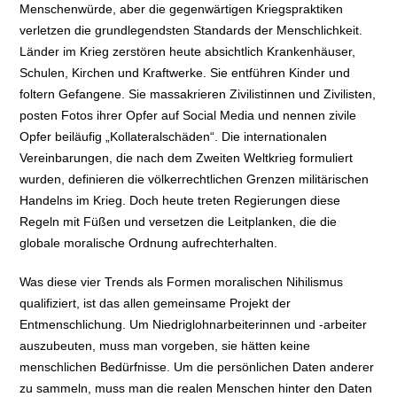
Menschenwürde, aber die gegenwärtigen Kriegspraktiken
verletzen die grundlegendsten Standards der Menschlichkeit.
Länder im Krieg zerstören heute absichtlich Krankenhäuser,
Schulen, Kirchen und Kraftwerke. Sie entführen Kinder und
foltern Gefangene. Sie massakrieren Zivilistinnen und Zivilisten,
posten Fotos ihrer Opfer auf Social Media und nennen zivile
Opfer beiläufig „Kollateralschäden“. Die internationalen
Vereinbarungen, die nach dem Zweiten Weltkrieg formuliert
wurden, definieren die völkerrechtlichen Grenzen militärischen
Handelns im Krieg. Doch heute treten Regierungen diese
Regeln mit Füßen und versetzen die Leitplanken, die die
globale moralische Ordnung aufrechterhalten.
Was diese vier Trends als Formen moralischen Nihilismus
qualifiziert, ist das allen gemeinsame Projekt der
Entmenschlichung. Um Niedriglohnarbeiterinnen und -arbeiter
auszubeuten, muss man vorgeben, sie hätten keine
menschlichen Bedürfnisse. Um die persönlichen Daten anderer
zu sammeln, muss man die realen Menschen hinter den Daten