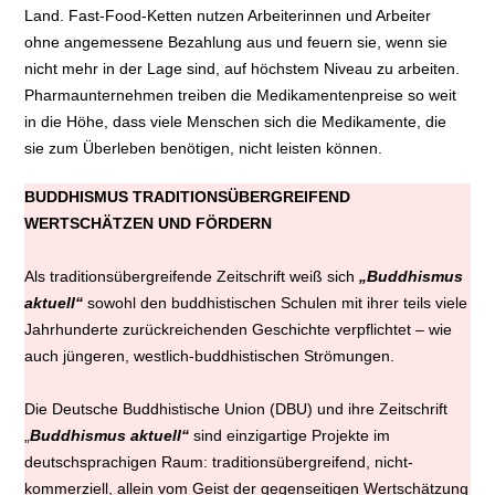
Land. Fast-Food-Ketten nutzen Arbeiterinnen und Arbeiter
ohne angemessene Bezahlung aus und feuern sie, wenn sie
nicht mehr in der Lage sind, auf höchstem Niveau zu arbeiten.
Pharmaunternehmen treiben die Medikamentenpreise so weit
in die Höhe, dass viele Menschen sich die Medikamente, die
sie zum Überleben benötigen, nicht leisten können.
BUDDHISMUS TRADITIONSÜBERGREIFEND
WERTSCHÄTZEN UND FÖRDERN
Als traditionsübergreifende Zeitschrift weiß sich
„Buddhismus
aktuell“
sowohl den buddhistischen Schulen mit ihrer teils viele
Jahrhunderte zurückreichenden Geschichte verpflichtet – wie
auch jüngeren, westlich-buddhistischen Strömungen.
Die Deutsche Buddhistische Union (DBU) und ihre Zeitschrift
„
Buddhismus aktuell“
sind einzigartige Projekte im
deutschsprachigen Raum: traditionsübergreifend, nicht-
kommerziell, allein vom Geist der gegenseitigen Wertschätzung