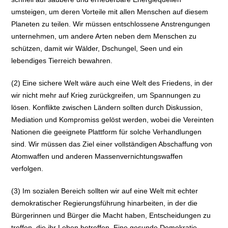
umsteigen, um deren Vorteile mit allen Menschen auf diesem
Planeten zu teilen. Wir müssen entschlossene Anstrengungen
unternehmen, um andere Arten neben dem Menschen zu
schützen, damit wir Wälder, Dschungel, Seen und ein
lebendiges Tierreich bewahren.
(2) Eine sichere Welt wäre auch eine Welt des Friedens, in der
wir nicht mehr auf Krieg zurückgreifen, um Spannungen zu
lösen. Konflikte zwischen Ländern sollten durch Diskussion,
Mediation und Kompromiss gelöst werden, wobei die Vereinten
Nationen die geeignete Plattform für solche Verhandlungen
sind. Wir müssen das Ziel einer vollständigen Abschaffung von
Atomwaffen und anderen Massenvernichtungswaffen
verfolgen.
(3) Im sozialen Bereich sollten wir auf eine Welt mit echter
demokratischer Regierungsführung hinarbeiten, in der die
Bürgerinnen und Bürger die Macht haben, Entscheidungen zu
treffen, die ihr Leben betreffen. Eine gesunde Demokratie