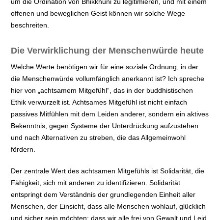
um die Ordination von Bhikkhuni zu legitimieren, und mit einem
offenen und beweglichen Geist können wir solche Wege
beschreiten.
Die Verwirklichung der Menschenwürde heute
Welche Werte benötigen wir für eine soziale Ordnung, in der
die Menschenwürde vollumfänglich anerkannt ist? Ich spreche
hier von „achtsamem Mitgefühl“, das in der buddhistischen
Ethik verwurzelt ist. Achtsames Mitgefühl ist nicht einfach
passives Mitfühlen mit dem Leiden anderer, sondern ein aktives
Bekenntnis, gegen Systeme der Unterdrückung aufzustehen
und nach Alternativen zu streben, die das Allgemeinwohl
fördern.
Der zentrale Wert des achtsamen Mitgefühls ist Solidarität, die
Fähigkeit, sich mit anderen zu identifizieren. Solidarität
entspringt dem Verständnis der grundlegenden Einheit aller
Menschen, der Einsicht, dass alle Menschen wohlauf, glücklich
und sicher sein möchten; dass wir alle frei von Gewalt und Leid