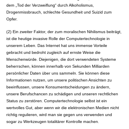
dem „Tod der Verzweiflung“ durch Alkoholismus,
Drogenmissbrauch, schlechte Gesundheit und Suizid zum
Opfer.
(2) Ein zweiter Faktor, der zum moralischen Nihilismus beiträgt,
ist die heutige invasive Rolle der Computertechnologie in
unserem Leben. Das Internet hat uns immense Vorteile
gebracht und bedroht zugleich auf ernste Weise die
Menschenwürde. Diejenigen, die dort verwendeten Systeme
beherrschen, können innerhalb von Sekunden Milliarden
persönlicher Daten über uns sammeln. Sie können diese
Informationen nutzen, um unsere politischen Ansichten zu
beeinflussen, unsere Konsumentscheidungen zu ändern,
unsere Berufschancen zu schädigen und unseren rechtlichen
Status zu zerstören. Computertechnologie selbst ist ein
wertvolles Gut, aber wenn wir die elektronischen Medien nicht
richtig regulieren, wird man sie gegen uns verwenden und
sogar zu Werkzeugen totalitärer Kontrolle machen.