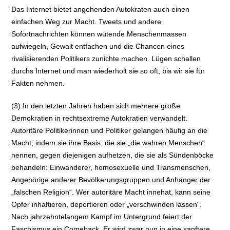
Das Internet bietet angehenden Autokraten auch einen
einfachen Weg zur Macht. Tweets und andere
Sofortnachrichten können wütende Menschenmassen
aufwiegeln, Gewalt entfachen und die Chancen eines
rivalisierenden Politikers zunichte machen. Lügen schallen
durchs Internet und man wiederholt sie so oft, bis wir sie für
Fakten nehmen.
(3) In den letzten Jahren haben sich mehrere große
Demokratien in rechtsextreme Autokratien verwandelt.
Autoritäre Politikerinnen und Politiker gelangen häufig an die
Macht, indem sie ihre Basis, die sie „die wahren Menschen“
nennen, gegen diejenigen aufhetzen, die sie als Sündenböcke
behandeln: Einwanderer, homosexuelle und Transmenschen,
Angehörige anderer Bevölkerungsgruppen und Anhänger der
„falschen Religion“. Wer autoritäre Macht innehat, kann seine
Opfer inhaftieren, deportieren oder „verschwinden lassen“.
Nach jahrzehntelangem Kampf im Untergrund feiert der
Faschismus ein Comeback. Er wird zwar nun in eine sanftere