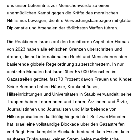
uns unser Bekenntnis zur Menschenwürde zu einem
unermüdlichen Kampf gegen die Kräfte des moralischen
Nihilismus bewegen, die ihre Verwüstungskampagne mit glatter
Diplomatie und Arsenalen der tödlichsten Waffen führen.
Die Reaktionen Israels auf den furchtbaren Angriff der Hamas
von 2023 haben alle ethischen Grenzen überschritten und
drohen, die auf internationalem Recht und Menschenrechten
basierende globale Regelordnung zu zerschmettern. In nur
achtzehn Monaten hat Israel über 55.000 Menschen im
Gazastreifen getötet, fast 70 Prozent davon Frauen und Kinder.
Seine Bomben haben Häuser, Krankenhäuser,
Hilfseinrichtungen und Universitäten in Staub verwandelt; seine
Truppen haben Lehrerinnen und Lehrer, Ärztinnen und Ärzte,
Journalistinnen und Journalisten und Mitarbeitende von
Hilfsorganisationen kaltblütig hingerichtet. Seit zwei Monaten
hat Israel eine vollständige Blockade über den Gazastreifen
verhängt. Eine komplette Blockade bedeutet: kein Essen, kein
sauberes Trinkwasser, keinen Strom, keine medizinische