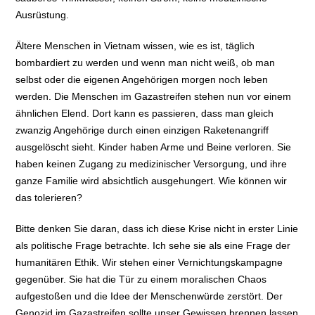
Ausrüstung.
Ältere Menschen in Vietnam wissen, wie es ist, täglich
bombardiert zu werden und wenn man nicht weiß, ob man
selbst oder die eigenen Angehörigen morgen noch leben
werden. Die Menschen im Gazastreifen stehen nun vor einem
ähnlichen Elend. Dort kann es passieren, dass man gleich
zwanzig Angehörige durch einen einzigen Raketenangriff
ausgelöscht sieht. Kinder haben Arme und Beine verloren. Sie
haben keinen Zugang zu medizinischer Versorgung, und ihre
ganze Familie wird absichtlich ausgehungert. Wie können wir
das tolerieren?
Bitte denken Sie daran, dass ich diese Krise nicht in erster Linie
als politische Frage betrachte. Ich sehe sie als eine Frage der
humanitären Ethik. Wir stehen einer Vernichtungskampagne
gegenüber. Sie hat die Tür zu einem moralischen Chaos
aufgestoßen und die Idee der Menschenwürde zerstört. Der
Genozid im Gazastreifen sollte unser Gewissen brennen lassen