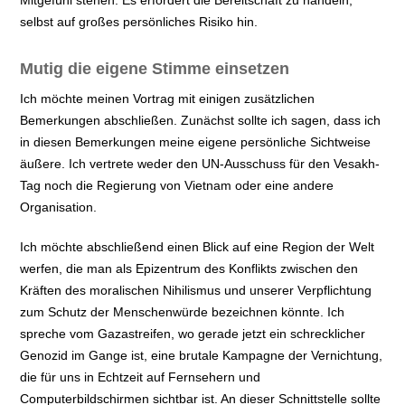
Mitgefühl stehen. Es erfordert die Bereitschaft zu handeln,
selbst auf großes persönliches Risiko hin.
Mutig die eigene Stimme einsetzen
Ich möchte meinen Vortrag mit einigen zusätzlichen
Bemerkungen abschließen. Zunächst sollte ich sagen, dass ich
in diesen Bemerkungen meine eigene persönliche Sichtweise
äußere. Ich vertrete weder den UN-Ausschuss für den Vesakh-
Tag noch die Regierung von Vietnam oder eine andere
Organisation.
Ich möchte abschließend einen Blick auf eine Region der Welt
werfen, die man als Epizentrum des Konflikts zwischen den
Kräften des moralischen Nihilismus und unserer Verpflichtung
zum Schutz der Menschenwürde bezeichnen könnte. Ich
spreche vom Gazastreifen, wo gerade jetzt ein schrecklicher
Genozid im Gange ist, eine brutale Kampagne der Vernichtung,
die für uns in Echtzeit auf Fernsehern und
Computerbildschirmen sichtbar ist. An dieser Schnittstelle sollte