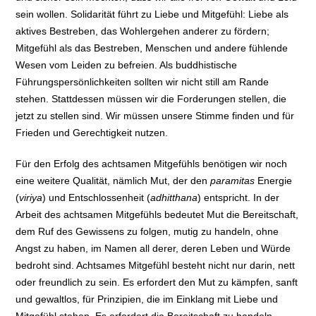
sein wollen. Solidarität führt zu Liebe und Mitgefühl: Liebe als
aktives Bestreben, das Wohlergehen anderer zu fördern;
Mitgefühl als das Bestreben, Menschen und andere fühlende
Wesen vom Leiden zu befreien. Als buddhistische
Führungspersönlichkeiten sollten wir nicht still am Rande
stehen. Stattdessen müssen wir die Forderungen stellen, die
jetzt zu stellen sind. Wir müssen unsere Stimme finden und für
Frieden und Gerechtigkeit nutzen.
Für den Erfolg des achtsamen Mitgefühls benötigen wir noch
eine weitere Qualität, nämlich Mut, der den
paramitas
Energie
(
viriya
) und Entschlossenheit (
adhitthana
) entspricht. In der
Arbeit des achtsamen Mitgefühls bedeutet Mut die Bereitschaft,
dem Ruf des Gewissens zu folgen, mutig zu handeln, ohne
Angst zu haben, im Namen all derer, deren Leben und Würde
bedroht sind. Achtsames Mitgefühl besteht nicht nur darin, nett
oder freundlich zu sein. Es erfordert den Mut zu kämpfen, sanft
und gewaltlos, für Prinzipien, die im Einklang mit Liebe und