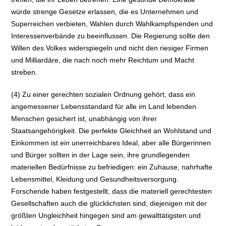
würde strenge Gesetze erlassen, die es Unternehmen und
Superreichen verbieten, Wahlen durch Wahlkampfspenden und
Interessenverbände zu beeinflussen. Die Regierung sollte den
Willen des Volkes widerspiegeln und nicht den riesiger Firmen
und Milliardäre, die nach noch mehr Reichtum und Macht
streben.
(4) Zu einer gerechten sozialen Ordnung gehört, dass ein
angemessener Lebensstandard für alle im Land lebenden
Menschen gesichert ist, unabhängig von ihrer
Staatsangehörigkeit. Die perfekte Gleichheit an Wohlstand und
Einkommen ist ein unerreichbares Ideal, aber alle Bürgerinnen
und Bürger sollten in der Lage sein, ihre grundlegenden
materiellen Bedürfnisse zu befriedigen: ein Zuhause, nahrhafte
Lebensmittel, Kleidung und Gesundheitsversorgung.
Forschende haben festgestellt, dass die materiell gerechtesten
Gesellschaften auch die glücklichsten sind; diejenigen mit der
größten Ungleichheit hingegen sind am gewalttätigsten und