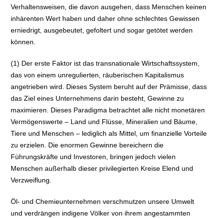
Verhaltensweisen, die davon ausgehen, dass Menschen keinen
inhärenten Wert haben und daher ohne schlechtes Gewissen
erniedrigt, ausgebeutet, gefoltert und sogar getötet werden
können.
(1) Der erste Faktor ist das transnationale Wirtschaftssystem,
das von einem unregulierten, räuberischen Kapitalismus
angetrieben wird. Dieses System beruht auf der Prämisse, dass
das Ziel eines Unternehmens darin besteht, Gewinne zu
maximieren. Dieses Paradigma betrachtet alle nicht monetären
Vermögenswerte – Land und Flüsse, Mineralien und Bäume,
Tiere und Menschen – lediglich als Mittel, um finanzielle Vorteile
zu erzielen. Die enormen Gewinne bereichern die
Führungskräfte und Investoren, bringen jedoch vielen
Menschen außerhalb dieser privilegierten Kreise Elend und
Verzweiflung.
Öl- und Chemieunternehmen verschmutzen unsere Umwelt
und verdrängen indigene Völker von ihrem angestammten