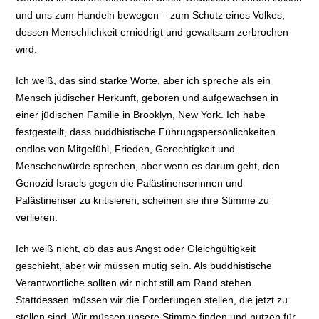
und uns zum Handeln bewegen – zum Schutz eines Volkes,
dessen Menschlichkeit erniedrigt und gewaltsam zerbrochen
wird.
Ich weiß, das sind starke Worte, aber ich spreche als ein
Mensch jüdischer Herkunft, geboren und aufgewachsen in
einer jüdischen Familie in Brooklyn, New York. Ich habe
festgestellt, dass buddhistische Führungspersönlichkeiten
endlos von Mitgefühl, Frieden, Gerechtigkeit und
Menschenwürde sprechen, aber wenn es darum geht, den
Genozid Israels gegen die Palästinenserinnen und
Palästinenser zu kritisieren, scheinen sie ihre Stimme zu
verlieren.
Ich weiß nicht, ob das aus Angst oder Gleichgültigkeit
geschieht, aber wir müssen mutig sein. Als buddhistische
Verantwortliche sollten wir nicht still am Rand stehen.
Stattdessen müssen wir die Forderungen stellen, die jetzt zu
stellen sind. Wir müssen unsere Stimme finden und nutzen für