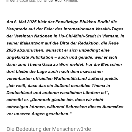
in der
2-2026 Macht
unter der Rubrik
Aktuell
.
Am 6. Mai 2025 hielt der Ehrwürdige Bhikkhu Bodhi die
Hauptrede auf der Feier des Internationalen Vesakh-Tages
der Vereinten Nationen in Ho-Chi-Minh-Stadt in Vietnam. In
seiner Mailantwort auf die Bitte der Redaktion, die Rede
2026 abzudrucken, wünscht er sich unbedingt eine
ungekürzte Publikation – auch und gerade, weil er sich
darin zum Thema Gaza zu Wort meldet. Für die Menschen
dort bleibe die Lage auch nach dem inzwischen
vereinbarten offiziellen Waffenstillstand äußerst prekär.
„Ich weiß, dass das ein äußerst sensibles Thema in
Deutschland und anderen westlichen Ländern ist“,
schreibt er. „Dennoch glaube ich, dass wir nicht
schweigen können, während Schrecken dieses Ausmaßes
vor unseren Augen geschehen.“
Die Bedeutung der Menschenwürde