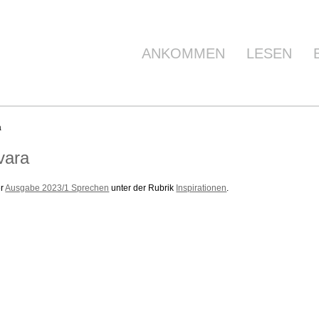
ANKOMMEN
LESEN
a
vara
er
Ausgabe 2023/1 Sprechen
unter der Rubrik
Inspirationen
.