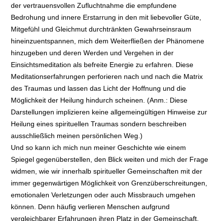
der vertrauensvollen Zufluchtnahme die empfundene
Bedrohung und innere Erstarrung in den mit liebevoller Güte,
Mitgefühl und Gleichmut durchtränkten Gewahrseinsraum
hineinzuentspannen, mich dem Weiterfließen der Phänomene
hinzugeben und deren Werden und Vergehen in der
Einsichtsmeditation als befreite Energie zu erfahren. Diese
Meditationserfahrungen perforieren nach und nach die Matrix
des Traumas und lassen das Licht der Hoffnung und die
Möglichkeit der Heilung hindurch scheinen. (Anm.: Diese
Darstellungen implizieren keine allgemeingültigen Hinweise zur
Heilung eines spirituellen Traumas sondern beschreiben
ausschließlich meinen persönlichen Weg.)
Und so kann ich mich nun meiner Geschichte wie einem
Spiegel gegenüberstellen, den Blick weiten und mich der Frage
widmen, wie wir innerhalb spiritueller Gemeinschaften mit der
immer gegenwärtigen Möglichkeit von Grenzüberschreitungen,
emotionalen Verletzungen oder auch Missbrauch umgehen
können. Denn häufig verlieren Menschen aufgrund
vergleichbarer Erfahrungen ihren Platz in der Gemeinschaft,