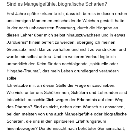
Sind es Mangelgefühle, biografische Scharten?
Erst Jahre später erkannte ich, dass ich bereits in diesen ersten
unstimmigen Momenten entscheidende Weichen gestellt hatte.
In der noch unbewussten Erwartung, durch die Hingabe an
diesen Lehrer über mich selbst hinauszuwachsen und in etwas
„Größeres“ hinein befreit zu werden, überging ich meinen
Grundsatz, mich klar zu verhalten und nicht zu verstricken, und
wurde mir selbst untreu. Und im weiteren Verlauf legte ich
unmerklich den Keim für das nachfolgende „spirituelle oder
Hingabe-Trauma“, das mein Leben grundlegend verändern
sollte.
Ich erlaube mir, an dieser Stelle die Frage einzuschieben:
Wie viele unter uns Schülerinnen, Schülern und Lehrenden sind
tatsächlich ausschließlich wegen der Erkenntnis auf dem Weg
des Dharma? Sind es nicht, neben dem Wunsch zu erwachen,
bei den meisten von uns auch Mangelgefühle oder biografische
Scharten, die uns in den spirituellen Erfahrungsraum
hineinbewegen? Die Sehnsucht nach behüteter Gemeinschaft,