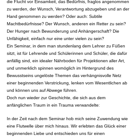
die Flucht vor Einsamkeit, das Bedürfnis, fraglos angenommen
zu werden, der Wunsch, Verantwortung abzugeben und an der
Hand genommen zu werden? Oder auch: Subtile
Machtbedürfnisse? Der Wunsch, anderen ein Retter zu sein?
Der Hunger nach Bewunderung und Anhängerschaft? Die
Unfähigkeit, einfach nur eine unter vielen zu sein?
Ein Seminar, in dem man stundenlang dem Lehrer zu Füßen
sitzt, ist für Lehrende und Schülerinnen und Schüler, die dafür
anfällig sind, ein idealer Nährboden für Projektionen aller Art,
und unmerklich spinnen womöglich im Hintergrund des
Bewusstseins ungelöste Themen das verhängnisvolle Netz
einer beginnenden Verstrickung, lenken vom Wesentlichen ab
und können uns auf Abwege führen.
Doch nun wieder zur Geschichte, die sich aus dem
anfänglichen Traum in ein Trauma verwandelte:
In der Zeit nach dem Seminar hob mich seine Zuwendung wie
eine Flutwelle über mich hinaus. Wir erlebten das Glück einer
beginnenden Liebe und entschieden uns für einen