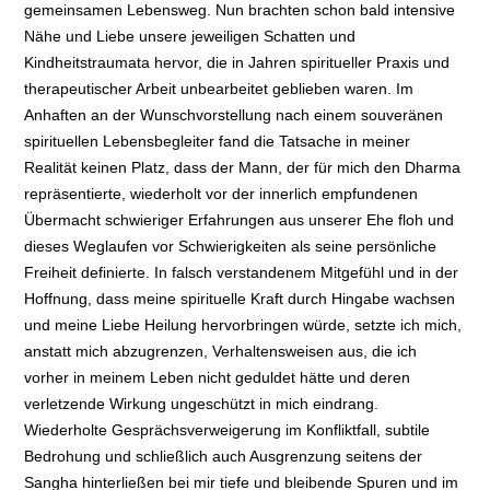
gemeinsamen Lebensweg. Nun brachten schon bald intensive
Nähe und Liebe unsere jeweiligen Schatten und
Kindheitstraumata hervor, die in Jahren spiritueller Praxis und
therapeutischer Arbeit unbearbeitet geblieben waren. Im
Anhaften an der Wunschvorstellung nach einem souveränen
spirituellen Lebensbegleiter fand die Tatsache in meiner
Realität keinen Platz, dass der Mann, der für mich den Dharma
repräsentierte, wiederholt vor der innerlich empfundenen
Übermacht schwieriger Erfahrungen aus unserer Ehe floh und
dieses Weglaufen vor Schwierigkeiten als seine persönliche
Freiheit definierte. In falsch verstandenem Mitgefühl und in der
Hoffnung, dass meine spirituelle Kraft durch Hingabe wachsen
und meine Liebe Heilung hervorbringen würde, setzte ich mich,
anstatt mich abzugrenzen, Verhaltensweisen aus, die ich
vorher in meinem Leben nicht geduldet hätte und deren
verletzende Wirkung ungeschützt in mich eindrang.
Wiederholte Gesprächsverweigerung im Konfliktfall, subtile
Bedrohung und schließlich auch Ausgrenzung seitens der
Sangha hinterließen bei mir tiefe und bleibende Spuren und im