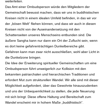
weiterleiten.
Das Amt einer Ombudsperson würde den Mitgliedern der
Gemeinschaft bewusst machen, dass wir uns in buddhistischen
Kreisen nicht in einem idealen Umfeld befinden, in das wir vor
der „bösen Welt“ fliehen können, und dass wir auch in diesen
Kreisen nicht von der Auseinandersetzung mit den
Schattenseiten unseres Menschseins entbunden sind. Die
äußere Sangha kann nur dann ein Ort der Zuflucht sein, wenn
es dort keine gefahrenträchtigen Dunkelbereiche gibt.
Gefahren kann man zwar nicht ausschließen, wohl aber Licht in
die Dunkelzone bringen.
Die Idee der Erweiterung spiritueller Gemeinschaften um eine
Ombudsperson führt unweigerlich zur Kollision mit den
bekannten patriarchalen und hierarchischen Traditionen und
erfordert Mut zum strukturellen Wandel. Wir alle sind mit dieser
Möglichkeit aufgefordert, über das Gewohnte hinauszudenken
und uns der Unbequemlichkeit zu stellen, die jede Neuerung
mit sich bringt. Diese offene Haltung und Bereitschaft zum
Wandel erscheint mir in hohem Maße „buddhistisch“.