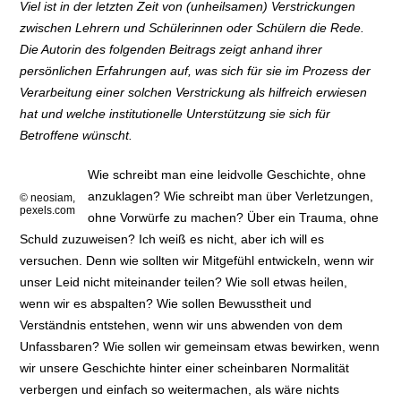
Viel ist in der letzten Zeit von (unheilsamen) Verstrickungen
zwischen Lehrern und Schülerinnen oder Schülern die Rede.
Die Autorin des folgenden Beitrags zeigt anhand ihrer
persönlichen Erfahrungen auf, was sich für sie im Prozess der
Verarbeitung einer solchen Verstrickung als hilfreich erwiesen
hat und welche institutionelle Unterstützung sie sich für
Betroffene wünscht.
Wie schreibt man eine leidvolle Geschichte, ohne
anzuklagen? Wie schreibt man über Verletzungen,
© neosiam,
pexels.com
ohne Vorwürfe zu machen? Über ein Trauma, ohne
Schuld zuzuweisen? Ich weiß es nicht, aber ich will es
versuchen. Denn wie sollten wir Mitgefühl entwickeln, wenn wir
unser Leid nicht miteinander teilen? Wie soll etwas heilen,
wenn wir es abspalten? Wie sollen Bewusstheit und
Verständnis entstehen, wenn wir uns abwenden von dem
Unfassbaren? Wie sollen wir gemeinsam etwas bewirken, wenn
wir unsere Geschichte hinter einer scheinbaren Normalität
verbergen und einfach so weitermachen, als wäre nichts