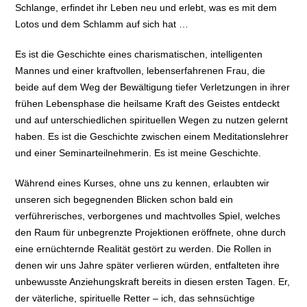
Schlange, erfindet ihr Leben neu und erlebt, was es mit dem
Lotos und dem Schlamm auf sich hat …
Es ist die Geschichte eines charismatischen, intelligenten
Mannes und einer kraftvollen, lebenserfahrenen Frau, die
beide auf dem Weg der Bewältigung tiefer Verletzungen in ihrer
frühen Lebensphase die heilsame Kraft des Geistes entdeckt
und auf unterschiedlichen spirituellen Wegen zu nutzen gelernt
haben. Es ist die Geschichte zwischen einem Meditationslehrer
und einer Seminarteilnehmerin. Es ist meine Geschichte.
Während eines Kurses, ohne uns zu kennen, erlaubten wir
unseren sich begegnenden Blicken schon bald ein
verführerisches, verborgenes und machtvolles Spiel, welches
den Raum für unbegrenzte Projektionen eröffnete, ohne durch
eine ernüchternde Realität gestört zu werden. Die Rollen in
denen wir uns Jahre später verlieren würden, entfalteten ihre
unbewusste Anziehungskraft bereits in diesen ersten Tagen. Er,
der väterliche, spirituelle Retter – ich, das sehnsüchtige