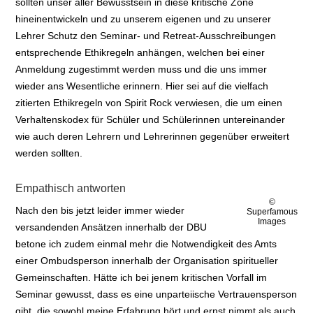
sollten unser aller Bewusstsein in diese kritische Zone
hineinentwickeln und zu unserem eigenen und zu unserer
Lehrer Schutz den Seminar- und Retreat-Ausschreibungen
entsprechende Ethikregeln anhängen, welchen bei einer
Anmeldung zugestimmt werden muss und die uns immer
wieder ans Wesentliche erinnern. Hier sei auf die vielfach
zitierten Ethikregeln von Spirit Rock verwiesen, die um einen
Verhaltenskodex für Schüler und Schülerinnen untereinander
wie auch deren Lehrern und Lehrerinnen gegenüber erweitert
werden sollten.
Empathisch antworten
©
Nach den bis jetzt leider immer wieder
Superfamous
Images
versandenden Ansätzen innerhalb der DBU
betone ich zudem einmal mehr die Notwendigkeit des Amts
einer Ombudsperson innerhalb der Organisation spiritueller
Gemeinschaften. Hätte ich bei jenem kritischen Vorfall im
Seminar gewusst, dass es eine unparteiische Vertrauensperson
gibt, die sowohl meine Erfahrung hört und ernst nimmt als auch