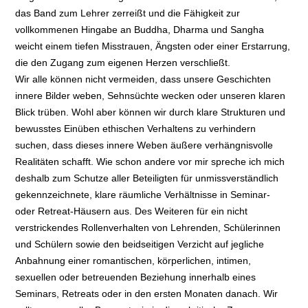
das Band zum Lehrer zerreißt und die Fähigkeit zur
vollkommenen Hingabe an Buddha, Dharma und Sangha
weicht einem tiefen Misstrauen, Ängsten oder einer Erstarrung,
die den Zugang zum eigenen Herzen verschließt.
Wir alle können nicht vermeiden, dass unsere Geschichten
innere Bilder weben, Sehnsüchte wecken oder unseren klaren
Blick trüben. Wohl aber können wir durch klare Strukturen und
bewusstes Einüben ethischen Verhaltens zu verhindern
suchen, dass dieses innere Weben äußere verhängnisvolle
Realitäten schafft. Wie schon andere vor mir spreche ich mich
deshalb zum Schutze aller Beteiligten für unmissverständlich
gekennzeichnete, klare räumliche Verhältnisse in Seminar-
oder Retreat-Häusern aus. Des Weiteren für ein nicht
verstrickendes Rollenverhalten von Lehrenden, Schülerinnen
und Schülern sowie den beidseitigen Verzicht auf jegliche
Anbahnung einer romantischen, körperlichen, intimen,
sexuellen oder betreuenden Beziehung innerhalb eines
Seminars, Retreats oder in den ersten Monaten danach. Wir