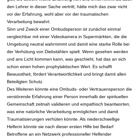
den Lehrer in dieser Sache vertritt, hätte mich das zwar nicht
vor der Erfahrung, wohl aber vor der traumatischen
Verarbeitung bewahrt.
Sinn und Zweck einer Ombudsperson ist zunächst einmal
vergleichbar mit einer Videokamera in Supermärkten, die die
Umgebung neutral wahrnimmt und damit eine starke Rolle bei
der Verhütung von Diebstählen spielt. Wenn gesehen werden
und ans Licht kommen kann, was geschieht, hat das an sich
schon einen hohen prophylaktischen Wert. Es schafft
Bewusstheit, fördert Verantwortlichkeit und bringt damit allen
Beteiligten Schutz.
Des Weiteren könnte eine Ombuds- oder Vertrauensperson die
verstörende Erfahrung einer Person innerhalb der spirituellen
Gemeinschaft zeitnah validieren und empathisch beantworten,
was eine natürliche Verarbeitung ermöglichen und damit
Traumatisierungen verhüten könnte. Als niederschwellige
Helferin könnte sie nach dieser ersten Hilfe bei Bedarf
Betroffene an ein Netzwerk professioneller Helfender