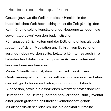
Lehrerinnen und Lehrer qualifizieren
Gerade jetzt, wo die Wellen in dieser Hinsicht in der
buddhistischen Welt hoch schlagen, ist die Zeit günstig, den
Keim für eine solche konstituierende Neuerung zu legen, die
sowohl „top down“ von den buddhistischen
Führungspersönlichkeiten und der DBU empfohlen, als auch
„bottom up“ durch Motivation und Tatkraft von Betroffenen
vorangetrieben werden sollte. Letztere könnten so auch ihre
belastenden Erfahrungen auf positive Art verarbeiten und
kreative Energien freisetzen.
Meine Zukunftsvision ist, dass für ein solches Amt ein
Qualifizierungslehrgang entwickelt wird und ein integrer Lehrer,
eine integre Lehrerin im Hintergrund, unterstützt durch
Supervision, sowie ein assoziiertes Netzwerk professioneller
Helferinnen und Helfer (Therapeuten/Ärztinnen) zum „Inventar“
einer jeden größeren spirituellen Gemeinschaft gehört.
Mit dieser Vision schließe ich und bin dankbar für meine