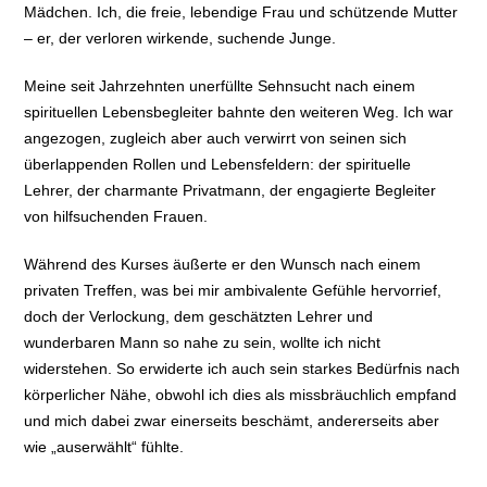
Mädchen. Ich, die freie, lebendige Frau und schützende Mutter
– er, der verloren wirkende, suchende Junge.
Meine seit Jahrzehnten unerfüllte Sehnsucht nach einem
spirituellen Lebensbegleiter bahnte den weiteren Weg. Ich war
angezogen, zugleich aber auch verwirrt von seinen sich
überlappenden Rollen und Lebensfeldern: der spirituelle
Lehrer, der charmante Privatmann, der engagierte Begleiter
von hilfsuchenden Frauen.
Während des Kurses äußerte er den Wunsch nach einem
privaten Treffen, was bei mir ambivalente Gefühle hervorrief,
doch der Verlockung, dem geschätzten Lehrer und
wunderbaren Mann so nahe zu sein, wollte ich nicht
widerstehen. So erwiderte ich auch sein starkes Bedürfnis nach
körperlicher Nähe, obwohl ich dies als missbräuchlich empfand
und mich dabei zwar einerseits beschämt, andererseits aber
wie „auserwählt“ fühlte.