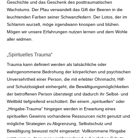
Geschichte und das Geschenk des posttraumatischen
Wachstums. Der Pfau verwandelt das Gift der Beeren in die
leuchtenden Farben seiner Schwanzfedern. Der Lotos, der im
Schlamm wurzelt, möge irgendwann knospen und blühen.
Mögen wir unsere Erfahrungen nutzen lernen und dem Wohle
aller widmen.
„Spirituelles Trauma“
Trauma kann definiert werden als tatsächliche oder
wahrgenommene Bedrohung der körperlichen und psychischen
Unversehrtheit einer Person, die mit erlebter Ohnmacht, Hilf-
und Schutzlosigkeit einhergeht, die Bewältigungsmöglichkeiten
der betroffenen Person übersteigt und dadurch ihr Selbst- und
Weltbild tiefgreifend erschüttert. Bei einem „spirituellen“ oder
„Hingabe-Trauma“ hingegen werden in Erwartung eines
spirituellen Gewinns vorhandene Ressourcen nicht genutzt und
mögliche Strategien zu Abgrenzung, Selbstschutz und
Bewältigung bewusst nicht eingesetzt. Vollkommene Hingabe