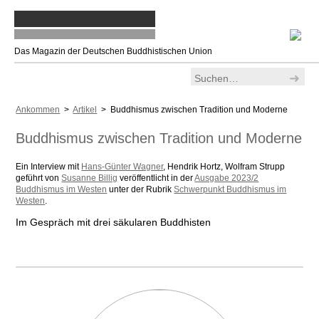
Das Magazin der Deutschen Buddhistischen Union
Ankommen
>
Artikel
> Buddhismus zwischen Tradition und Moderne
Buddhismus zwischen Tradition und Moderne
Ein Interview mit
Hans-Günter Wagner
, Hendrik Hortz, Wolfram Strupp
geführt von
Susanne Billig
veröffentlicht in der
Ausgabe 2023/2
Buddhismus im Westen
unter der Rubrik
Schwerpunkt Buddhismus im
Westen
.
Im Gespräch mit drei säkularen Buddhisten