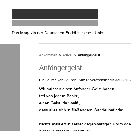
Das Magazin der Deutschen Buddhistischen Union
Ankommen
>
Artikel
> Anfängergeist
Anfängergeist
Ein Beitrag von Shunryu Suzuki veröffentlicht in der
3/202
Wir müssen einen Anfänger-Geist haben,
frei von jedem Besitz,
einen Geist, der weiß,
dass alles sich in fließendem Wandel befindet.
Nichts existiert in seiner gegenwärtigen Form od
außer in diesem Augenblick.