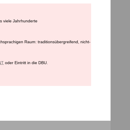
ls viele Jahrhunderte
chsprachigen Raum: traditionsübergreifend, nicht-
NT
oder Eintritt in die DBU.