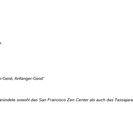
m.
-Geist, Anfänger-Geist“
 gründete sowohl das San Francisco Zen Center als auch das Tassajar