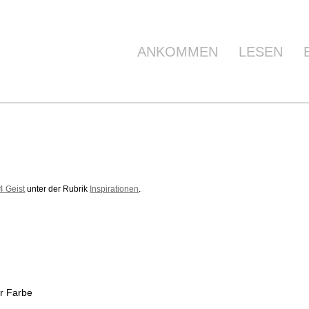
ANKOMMEN
LESEN
4 Geist
unter der Rubrik
Inspirationen
.
er Farbe