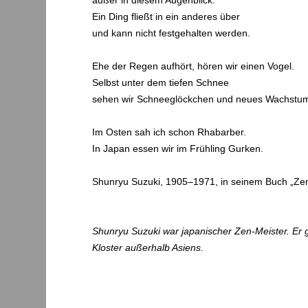
Ein Ding fließt in ein anderes über
und kann nicht festgehalten werden.
Ehe der Regen aufhört, hören wir einen Vogel.
Selbst unter dem tiefen Schnee
sehen wir Schneeglöckchen und neues Wachstu
Im Osten sah ich schon Rhabarber.
In Japan essen wir im Frühling Gurken.
Shunryu Suzuki, 1905–1971, in seinem Buch „Zen
Shunryu Suzuki war japanischer Zen-Meister. Er
Kloster außerhalb Asiens.