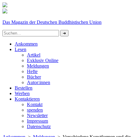
Das Magazin der Deutschen Buddhistischen Union
Ankommen
Lesen
Artikel
Exklusiv Online
Meldungen
Hefte
Bücher
Autor:innen
Bestellen
Werben
Kontaktieren
Kontakt
spenden
Newsletter
Impressum
Datenschutz­
Ankommen
>
Meldungen
> Verschiedene Kunstformen und die