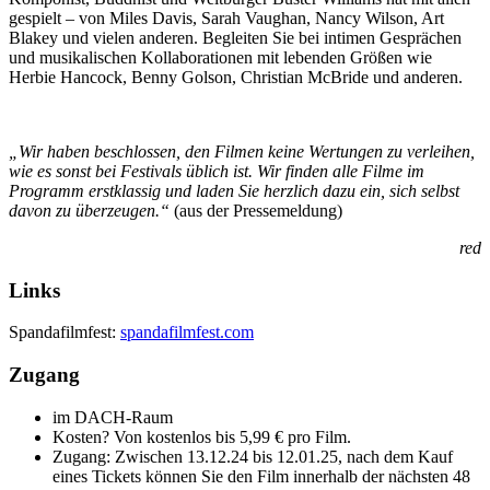
gespielt – von Miles Davis, Sarah Vaughan, Nancy Wilson, Art
Blakey und vielen anderen. Begleiten Sie bei intimen Gesprächen
und musikalischen Kollaborationen mit lebenden Größen wie
Herbie Hancock, Benny Golson, Christian McBride und anderen.
„Wir haben beschlossen, den Filmen keine Wertungen zu verleihen,
wie es sonst bei Festivals üblich ist. Wir finden alle Filme im
Programm erstklassig und laden Sie herzlich dazu ein, sich selbst
davon zu überzeugen.“
(aus der Pressemeldung)
red
Links
Spandafilmfest:
spandafilmfest.com
Zugang
im DACH-Raum
Kosten? Von kostenlos bis 5,99 € pro Film.
Zugang: Zwischen 13.12.24 bis 12.01.25, nach dem Kauf
eines Tickets können Sie den Film innerhalb der nächsten 48