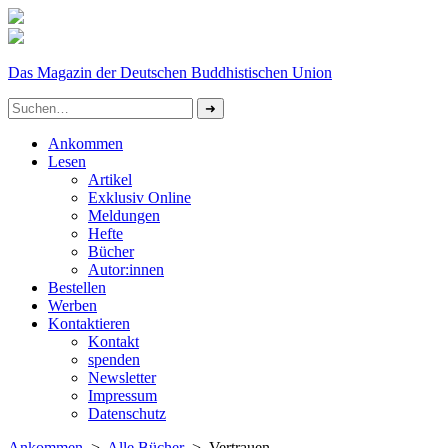
Das Magazin der Deutschen Buddhistischen Union
Ankommen
Lesen
Artikel
Exklusiv Online
Meldungen
Hefte
Bücher
Autor:innen
Bestellen
Werben
Kontaktieren
Kontakt
spenden
Newsletter
Impressum
Datenschutz­
Ankommen
>
Alle Bücher
> Vertrauen