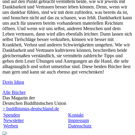
und auf den Punkt gebracht vermitteln beide, wie wir jeweils mit
Dankbarkeit und Vertrauen besser leben können. Denn, wenn wir
uns dankbar fühlen, sind wir mit dem zufrieden, was bereits da ist,
und brauchen nicht auf das zu schauen, was fehlt. Dankbarkeit kann
uns auch für unseren bereits vorhandenen materiellen Reichtum
öffnen. Und wenn wir uns selbst, anderen Menschen und dem
Leben vertrauen, dann wird alles ebenfalls leichter. Dann lassen sich
selbst Tiefschläge besser verkraften, können wir besser mit
Krankheit, Verlust und anderen Schwierigkeiten umgehen. Wie wir
Dankbarkeit und Vertrauen kultivieren können, beschreiben beide
gleichermaßen verständlich, sie vermitteln zahlreiche Tipps und
geben dem Leser Übungen und Anregungen an die Hand, die sehr
alltagstauglich und sofort umsetzbar sind. Diese beiden Bücher liest
man gern und kann sie auch ebenso gut verschenken!
Doris Iding
Alle Bücher
Das Magazin der
Deutschen Buddhistischen Union
> buddhismus-deutschland.de
Spenden
Kontakt
Newsletter
Impressum
Werben
Datenschutz