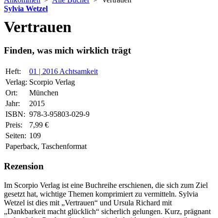
Sylvia Wetzel
Vertrauen
Finden, was mich wirklich trägt
Heft:
01 | 2016 Achtsamkeit
Verlag:
Scorpio Verlag
Ort:
München
Jahr:
2015
ISBN:
978-3-95803-029-9
Preis:
7,99 €
Seiten:
109
Paperback, Taschenformat
Rezension
Im Scorpio Verlag ist eine Buchreihe erschienen, die sich zum Ziel
gesetzt hat, wichtige Themen komprimiert zu vermitteln. Sylvia
Wetzel ist dies mit „Vertrauen“ und Ursula Richard mit
„Dankbarkeit macht glücklich“ sicherlich gelungen. Kurz, prägnant