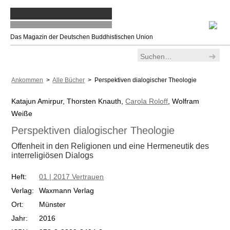
Das Magazin der Deutschen Buddhistischen Union
Ankommen
>
Alle Bücher
> Perspektiven dialogischer Theologie
Katajun Amirpur, Thorsten Knauth,
Carola Roloff
, Wolfram
Weiße
Perspektiven dialogischer Theologie
Offenheit in den Religionen und eine Hermeneutik des
interreligiösen Dialogs
Heft:
01 | 2017 Vertrauen
Verlag:
Waxmann Verlag
Ort:
Münster
Jahr:
2016