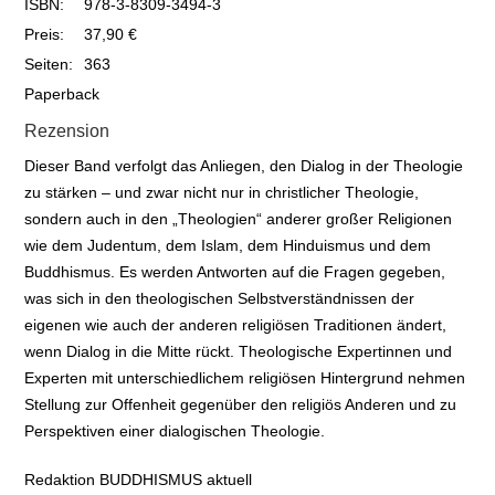
ISBN:
978-3-8309-3494-3
Preis:
37,90 €
Seiten:
363
Paperback
Rezension
Dieser Band verfolgt das Anliegen, den Dialog in der Theologie
zu stärken – und zwar nicht nur in christlicher Theologie,
sondern auch in den „Theologien“ anderer großer Religionen
wie dem Judentum, dem Islam, dem Hinduismus und dem
Buddhismus. Es werden Antworten auf die Fragen gegeben,
was sich in den theologischen Selbstverständnissen der
eigenen wie auch der anderen religiösen Traditionen ändert,
wenn Dialog in die Mitte rückt. Theologische Expertinnen und
Experten mit unterschiedlichem religiösen Hintergrund nehmen
Stellung zur Offenheit gegenüber den religiös Anderen und zu
Perspektiven einer dialogischen Theologie.
Redaktion BUDDHISMUS aktuell