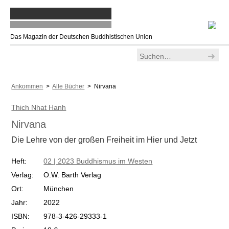
Das Magazin der Deutschen Buddhistischen Union
Ankommen
>
Alle Bücher
> Nirvana
Thich Nhat Hanh
Nirvana
Die Lehre von der großen Freiheit im Hier und Jetzt
Heft:
02 | 2023 Buddhismus im Westen
Verlag:
O.W. Barth Verlag
Ort:
München
Jahr:
2022
ISBN:
978-3-426-29333-1