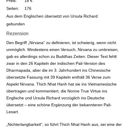
Preis:
18 €
Seiten:
176
Aus dem Englischen übersetzt von Ursula Richard
gebunden
Rezension
Den Begriff „Nirvana“ zu definieren, ist schwierig, wenn nicht
unmöglich. Mindestens einen Versuch, Nirvana zu umkreisen,
gab es allerdings schon zu Buddhas Zeiten: Dieser Text fehlt
zwar in den 26 Kapiteln der indischen Pali-Version des
Dharmapada, aber die im 3. Jahrhundert ins Chinesische
übersetzte Fassung mit 39 Kapiteln enthält 36 Verse zum
Aspekt Nirvana. Thich Nhat Hanh hat sie ins Vietnamesische
übertragen und kommentiert, die Nonne True Virtue ins
Englische und Ursula Richard vorzüglich ins Deutsche
übersetzt – eine schöne Ergänzung der bekannteren Pali-
Lesart.
„Nichterlangbarkeit“, so führt Thich Nhat Hanh aus, sei eine der