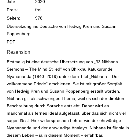
Jahr:
2020
Preis:
frei
Seiten:
978
Übersetzung ins Deutsche von Hedwig Kren und Susann
Poppenberg
PDF
Rezension
Erstmalig ist eine deutsche Übersetzung von „33 Nibbana
Sermons – The Mind Stilled“ von Bhikkhu Katukurunde
Nyanananda (1940–2019) unter dem Titel „Nibbana – Der
vollkommene Friede“ erschienen. Sie ist mit großer Sorgfalt
von Hedwig Kren und Susann Poppenberg erstellt worden.
Nibbana gilt als schwieriges Thema, weil es sich der direkten
Beschreibung durch Sprache entzieht. Daher wird es
manchmal als fernes Ideal aufgefasst, über das sich nicht viel
sagen lässt. Hier widersprechen Lehrer wie der ehrwürdige
Nyanananda und der ehrwürdige Analayo. Nibbana ist für sie in
diesem Leben – ja in diesem Moment – erfahrbar.