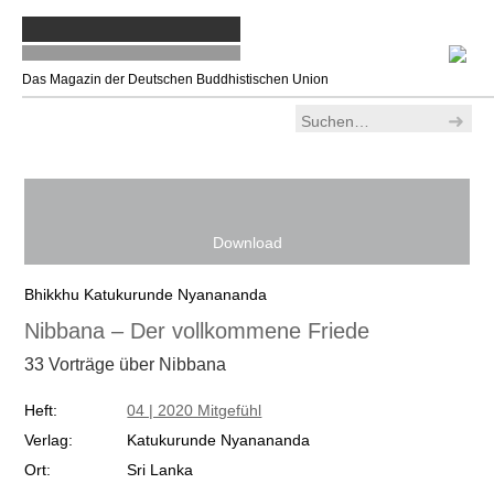
Das Magazin der Deutschen Buddhistischen Union
Ankommen
>
Alle Bücher
> Nibbana – Der vollkommene Friede
Download
Bhikkhu Katukurunde Nyanananda
Nibbana – Der vollkommene Friede
33 Vorträge über Nibbana
Heft:
04 | 2020 Mitgefühl
Verlag:
Katukurunde Nyanananda
Ort:
Sri Lanka