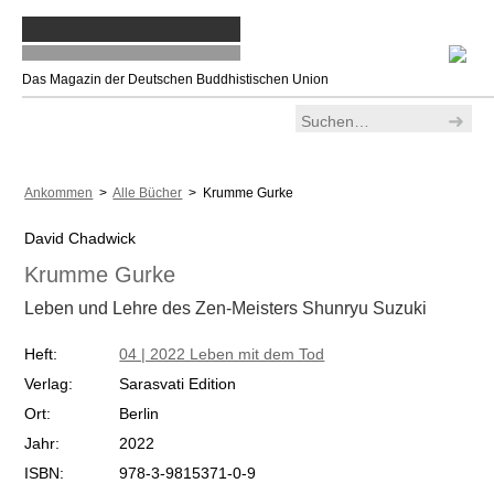
Das Magazin der Deutschen Buddhistischen Union
Ankommen
>
Alle Bücher
> Krumme Gurke
David Chadwick
Krumme Gurke
Leben und Lehre des Zen-Meisters Shunryu Suzuki
Heft:
04 | 2022 Leben mit dem Tod
Verlag:
Sarasvati Edition
Ort:
Berlin
Jahr:
2022
ISBN:
978-3-9815371-0-9