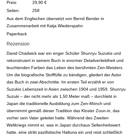
Preis:
29,90 €
Seiten:
258
Aus dem Englischen übersetzt von Bernd Bender in
Zusammenarbeit mit Katja Wiederspahn
Paperback
Rezension
David Chadwick war ein enger Schüler Shunryu Suzukis und
rekonstruiert in seinem Buch in enormer Detailverliebtheit und
leuchtenden Farben das Leben des berühmten Zen-Meisters.
Um die biografische Stofffülle zu bändigen, gliedert der Autor
das Buch in zwei Abschnitte: Im ersten Teil erzählt er von
Suzukis Lebenszeit in Asien zwischen 1904 und 1959. Shunryu
Suzuki – der nicht mehr als 1,50 Meter maß – durchlebt in
Japan die traditionelle Ausbildung zum Zen-Mönch und
übernimmt gemäß dieser Tradition das Kloster Zoun-in, das
vorher sein Vater geleitet hatte. Während des Zweiten
Weltkriegs nimmt er, was in Japan durchaus Seltenheitswert
hatte, eine strikt pazifistische Haltung ein und reist schließlich