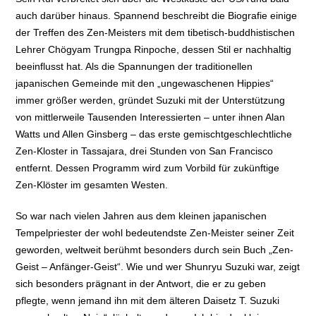
auch darüber hinaus. Spannend beschreibt die Biografie einige
der Treffen des Zen-Meisters mit dem tibetisch-buddhistischen
Lehrer Chögyam Trungpa Rinpoche, dessen Stil er nachhaltig
beeinflusst hat. Als die Spannungen der traditionellen
japanischen Gemeinde mit den „ungewaschenen Hippies“
immer größer werden, gründet Suzuki mit der Unterstützung
von mittlerweile Tausenden Interessierten – unter ihnen Alan
Watts und Allen Ginsberg – das erste gemischtgeschlechtliche
Zen-Kloster in Tassajara, drei Stunden von San Francisco
entfernt. Dessen Programm wird zum Vorbild für zukünftige
Zen-Klöster im gesamten Westen.
So war nach vielen Jahren aus dem kleinen japanischen
Tempelpriester der wohl bedeutendste Zen-Meister seiner Zeit
geworden, weltweit berühmt besonders durch sein Buch „Zen-
Geist – Anfänger-Geist“. Wie und wer Shunryu Suzuki war, zeigt
sich besonders prägnant in der Antwort, die er zu geben
pflegte, wenn jemand ihn mit dem älteren Daisetz T. Suzuki