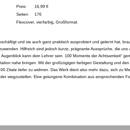
Preis:
16,99 €
Seiten:
176
Flexcover, vierfarbig, Großformat
schäftigt und sie auch ganz praktisch ausprobiert und gelernt hat, bra
zuwenden. Hilfreich sind jedoch kurze, prägnante Aussprüche, die uns
 Augenblick kann dein Lehrer sein. 100 Momente der Achtsamkeit“ gen
ation nahe bringen. Mit der großzügigen farbigen Gestaltung und den 
0 Zitate tiefer zu widmen. Das Werk dient also mehr dazu, sich zu Me
ieder wegzustellen. Eine gelungene Kombination aus ansprechenden Fo