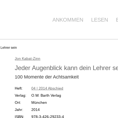
ANKOMMEN
LESEN
Lehrer sein
Jon Kabat-Zinn
Jeder Augenblick kann dein Lehrer s
100 Momente der Achtsamkeit
Heft:
04 | 2014 Abschied
Verlag:
O.W. Barth Verlag
Ort:
München
Jahr:
2014
ISBN:
978-3-426-29233-4