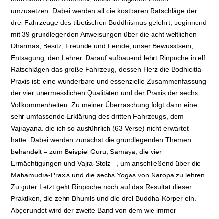
umzusetzen. Dabei werden all die kostbaren Ratschläge der
drei Fahrzeuge des tibetischen Buddhismus gelehrt, beginnend
mit 39 grundlegenden Anweisungen über die acht weltlichen
Dharmas, Besitz, Freunde und Feinde, unser Bewusstsein,
Entsagung, den Lehrer. Darauf aufbauend lehrt Rinpoche in elf
Ratschlägen das große Fahrzeug, dessen Herz die Bodhicitta-
Praxis ist: eine wunderbare und essenzielle Zusammenfassung
der vier unermesslichen Qualitäten und der Praxis der sechs
Vollkommenheiten. Zu meiner Überraschung folgt dann eine
sehr umfassende Erklärung des dritten Fahrzeugs, dem
Vajrayana, die ich so ausführlich (63 Verse) nicht erwartet
hatte. Dabei werden zunächst die grundlegenden Themen
behandelt – zum Beispiel Guru, Samaya, die vier
Ermächtigungen und Vajra-Stolz –, um anschließend über die
Mahamudra-Praxis und die sechs Yogas von Naropa zu lehren.
Zu guter Letzt geht Rinpoche noch auf das Resultat dieser
Praktiken, die zehn Bhumis und die drei Buddha-Körper ein.
Abgerundet wird der zweite Band von dem wie immer