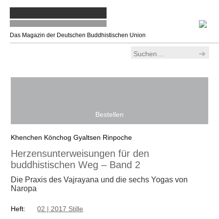
Das Magazin der Deutschen Buddhistischen Union
Ankommen
>
Alle Bücher
> Herzensunterweisungen für den
buddhistischen Weg – Band 2
Bestellen
Khenchen Könchog Gyaltsen Rinpoche
Herzensunterweisungen für den
buddhistischen Weg – Band 2
Die Praxis des Vajrayana und die sechs Yogas von
Naropa
Heft:
02 | 2017 Stille