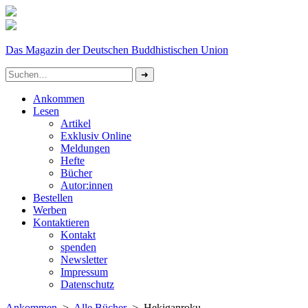
Das Magazin der Deutschen Buddhistischen Union
Ankommen
Lesen
Artikel
Exklusiv Online
Meldungen
Hefte
Bücher
Autor:innen
Bestellen
Werben
Kontaktieren
Kontakt
spenden
Newsletter
Impressum
Datenschutz­
Ankommen
>
Alle Bücher
> Hekiganroku