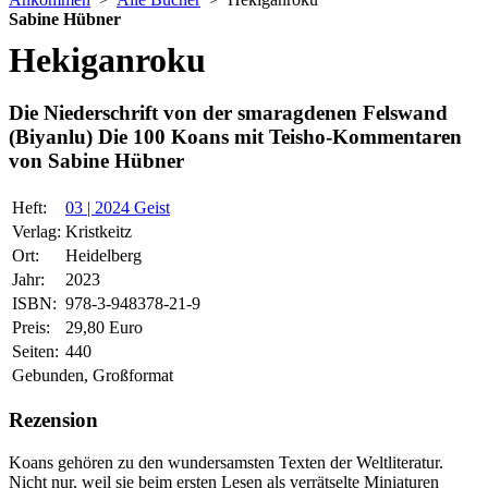
Sabine Hübner
Hekiganroku
Die Niederschrift von der smaragdenen Felswand
(Biyanlu) Die 100 Koans mit Teisho-Kommentaren
von Sabine Hübner
Heft:
03 | 2024 Geist
Verlag:
Kristkeitz
Ort:
Heidelberg
Jahr:
2023
ISBN:
978-3-948378-21-9
Preis:
29,80 Euro
Seiten:
440
Gebunden, Großformat
Rezension
Koans gehören zu den wundersamsten Texten der Weltliteratur.
Nicht nur, weil sie beim ersten Lesen als verrätselte Miniaturen