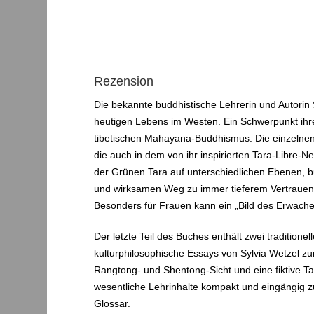
Rezension
Die bekannte buddhistische Lehrerin und Autorin 
heutigen Lebens im Westen. Ein Schwerpunkt ihrer
tibetischen Mahayana-Buddhismus. Die einzelne
die auch in dem von ihr inspirierten Tara-Libre-N
der Grünen Tara auf unterschiedlichen Ebenen, budd
und wirksamen Weg zu immer tieferem Vertrauen, 
Besonders für Frauen kann ein „Bild des Erwachen
Der letzte Teil des Buches enthält zwei tradit
kulturphilosophische Essays von Sylvia Wetzel zur
Rangtong- und Shentong-Sicht und eine fiktive Ta
wesentliche Lehrinhalte kompakt und eingängig 
Glossar.