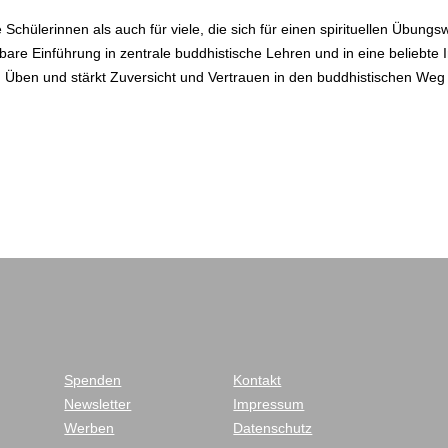
Schülerinnen als auch für viele, die sich für einen spirituellen Übungs
esbare Einführung in zentrale buddhistische Lehren und in eine beliebte
m Üben und stärkt Zuversicht und Vertrauen in den buddhistischen We
Spenden
Kontakt
Newsletter
Impressum
Werben
Datenschutz