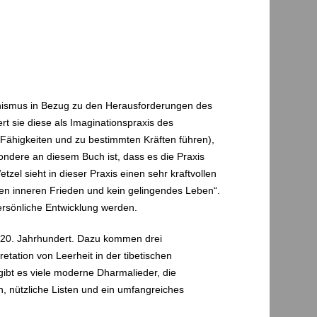
uddhismus in Bezug zu den Herausforderungen des
rt sie diese als Imaginationspraxis des
Fähigkeiten und zu bestimmten Kräften führen),
sondere an diesem Buch ist, dass es die Praxis
tzel sieht in dieser Praxis einen sehr kraftvollen
en inneren Frieden und kein gelingendes Leben“.
persönliche Entwicklung werden.
m 20. Jahrhundert. Dazu kommen drei
etation von Leerheit in der tibetischen
gibt es viele moderne Dharmalieder, die
 nützliche Listen und ein umfangreiches