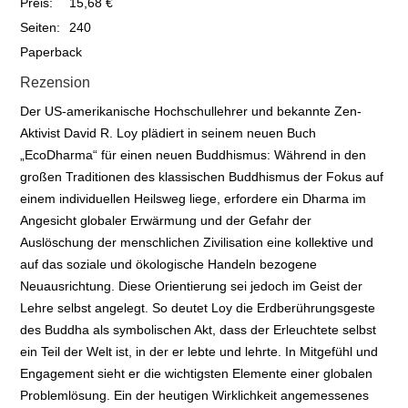
Preis:
15,68 €
Seiten:
240
Paperback
Rezension
Der US-amerikanische Hochschullehrer und bekannte Zen-
Aktivist David R. Loy plädiert in seinem neuen Buch
„EcoDharma“ für einen neuen Buddhismus: Während in den
großen Traditionen des klassischen Buddhismus der Fokus auf
einem individuellen Heilsweg liege, erfordere ein Dharma im
Angesicht globaler Erwärmung und der Gefahr der
Auslöschung der menschlichen Zivilisation eine kollektive und
auf das soziale und ökologische Handeln bezogene
Neuausrichtung. Diese Orientierung sei jedoch im Geist der
Lehre selbst angelegt. So deutet Loy die Erdberührungsgeste
des Buddha als symbolischen Akt, dass der Erleuchtete selbst
ein Teil der Welt ist, in der er lebte und lehrte. In Mitgefühl und
Engagement sieht er die wichtigsten Elemente einer globalen
Problemlösung. Ein der heutigen Wirklichkeit angemessenes