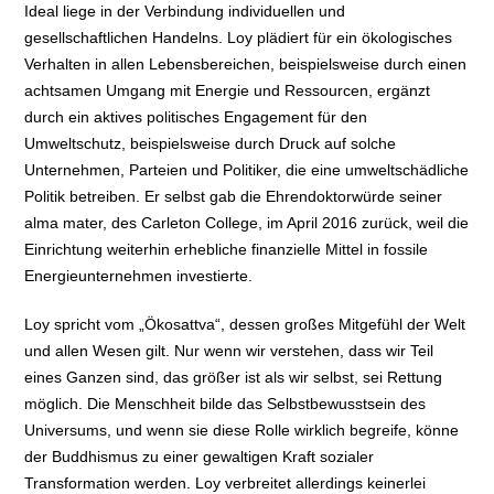
Ideal liege in der Verbindung individuellen und
gesellschaftlichen Handelns. Loy plädiert für ein ökologisches
Verhalten in allen Lebensbereichen, beispielsweise durch einen
achtsamen Umgang mit Energie und Ressourcen, ergänzt
durch ein aktives politisches Engagement für den
Umweltschutz, beispielsweise durch Druck auf solche
Unternehmen, Parteien und Politiker, die eine umweltschädliche
Politik betreiben. Er selbst gab die Ehrendoktorwürde seiner
alma mater, des Carleton College, im April 2016 zurück, weil die
Einrichtung weiterhin erhebliche finanzielle Mittel in fossile
Energieunternehmen investierte.
Loy spricht vom „Ökosattva“, dessen großes Mitgefühl der Welt
und allen Wesen gilt. Nur wenn wir verstehen, dass wir Teil
eines Ganzen sind, das größer ist als wir selbst, sei Rettung
möglich. Die Menschheit bilde das Selbstbewusstsein des
Universums, und wenn sie diese Rolle wirklich begreife, könne
der Buddhismus zu einer gewaltigen Kraft sozialer
Transformation werden. Loy verbreitet allerdings keinerlei