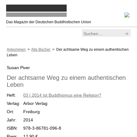
Das Magazin der Deutschen Buddhistischen Union
Ankommen
>
Alle Bücher
> Der achtsame Weg zu einem authentischen
Leben
Susan Piver
Der achtsame Weg zu einem authentischen
Leben
Heft:
03 | 2014 Ist Buddhismus eine Religion?
Verlag:
Arbor Verlag
Ort:
Freiburg
Jahr:
2014
ISBN:
978-3-86781-096-8
Preis:
12,90 €