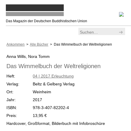
Das Magazin der Deutschen Buddhistischen Union
Ankommen
>
Alle Bücher
> Das Wimmelbuch der Weltreligionen
Anna Wills, Nora Tomm
Das Wimmelbuch der Weltreligionen
Heft:
04 | 2017 Erleuchtung
Verlag:
Beltz & Gelberg Verlag
Ort:
Weinheim
Jahr:
2017
ISBN:
978-3-407-82202-4
Preis:
13,95 €
Hardcover, Großformat, Bilderbuch mit Infobroschüre