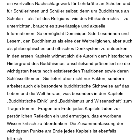
ein wertvolles Nachschlagewerk für Lehrkräfte an Schulen und
für Schülerinnen und Schüler selbst; denn um Buddhismus an
Schulen – als Teil des Religions- wie des Ethikunterrichts – zu
unterrichten, braucht es zuverlässige und aktuelle
Informationen. So ermöglicht Dominique Side Leserinnen und
Lesern, den Buddhismus als eine der Weltreligionen, aber auch
als philosophisches und ethisches Denksystem zu entdecken.
In den ersten Kapiteln widmet sich die Autorin dem historischen
Hintergrund des Buddhismus, anschließend präsentiert sie die
wichtigsten heute noch existierenden Traditionen sowie deren
Schlüsselthemen. Sie liefert aber nicht nur Fakten, sondern
arbeitet auch die besondere buddhistische Sichtweise auf das
Leben und die Welt heraus, was besonders in den Kapiteln
„Buddhistische Ethik“ und „Buddhismus und Wissenschaft“ zum
Tragen kommt. Fragen am Ende jedes Kapitels laden zur
persönlichen Reflexion ein und ermutigen, das erworbene
Wissen kritisch zu überdenken. Die Zusammenfassung der
wichtigsten Punkte am Ende jedes Kapitels ist ebenfalls
hilfreich.