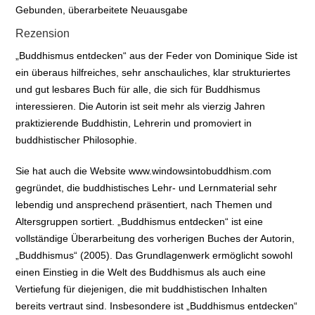
Gebunden, überarbeitete Neuausgabe
Rezension
„Buddhismus entdecken“ aus der Feder von Dominique Side ist
ein überaus hilfreiches, sehr anschauliches, klar strukturiertes
und gut lesbares Buch für alle, die sich für Buddhismus
interessieren. Die Autorin ist seit mehr als vierzig Jahren
praktizierende Buddhistin, Lehrerin und promoviert in
buddhistischer Philosophie.
Sie hat auch die Website
www.windowsintobuddhism.com
gegründet, die buddhistisches Lehr- und Lernmaterial sehr
lebendig und ansprechend präsentiert, nach Themen und
Altersgruppen sortiert. „Buddhismus entdecken“ ist eine
vollständige Überarbeitung des vorherigen Buches der Autorin,
„Buddhismus“ (2005). Das Grundlagenwerk ermöglicht sowohl
einen Einstieg in die Welt des Buddhismus als auch eine
Vertiefung für diejenigen, die mit buddhistischen Inhalten
bereits vertraut sind. Insbesondere ist „Buddhismus entdecken“