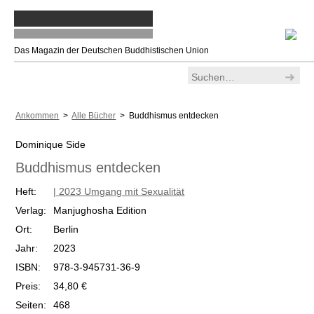
Das Magazin der Deutschen Buddhistischen Union
Ankommen
>
Alle Bücher
> Buddhismus entdecken
Dominique Side
Buddhismus entdecken
Heft:
| 2023 Umgang mit Sexualität
Verlag:
Manjughosha Edition
Ort:
Berlin
Jahr:
2023
ISBN:
978-3-945731-36-9
Preis:
34,80 €
Seiten:
468