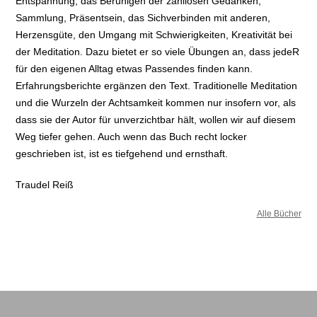
Entspannung, das Beruhigen der zahllosen Gedanken,
Sammlung, Präsentsein, das Sichverbinden mit anderen,
Herzensgüte, den Umgang mit Schwierigkeiten, Kreativität bei
der Meditation. Dazu bietet er so viele Übungen an, dass jedeR
für den eigenen Alltag etwas Passendes finden kann.
Erfahrungsberichte ergänzen den Text. Traditionelle Meditation
und die Wurzeln der Achtsamkeit kommen nur insofern vor, als
dass sie der Autor für unverzichtbar hält, wollen wir auf diesem
Weg tiefer gehen. Auch wenn das Buch recht locker
geschrieben ist, ist es tiefgehend und ernsthaft.
Traudel Reiß
Alle Bücher