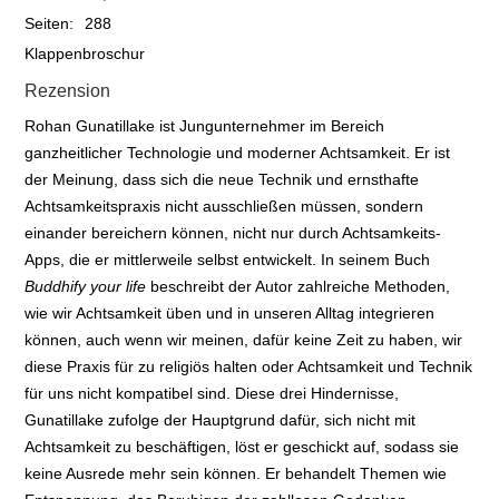
Seiten:
288
Klappenbroschur
Rezension
Rohan Gunatillake ist Jungunternehmer im Bereich
ganzheitlicher Technologie und moderner Achtsamkeit. Er ist
der Meinung, dass sich die neue Technik und ernsthafte
Achtsamkeitspraxis nicht ausschließen müssen, sondern
einander bereichern können, nicht nur durch Achtsamkeits-
Apps, die er mittlerweile selbst entwickelt. In seinem Buch
Buddhify your life
beschreibt der Autor zahlreiche Methoden,
wie wir Achtsamkeit üben und in unseren Alltag integrieren
können, auch wenn wir meinen, dafür keine Zeit zu haben, wir
diese Praxis für zu religiös halten oder Achtsamkeit und Technik
für uns nicht kompatibel sind. Diese drei Hindernisse,
Gunatillake zufolge der Hauptgrund dafür, sich nicht mit
Achtsamkeit zu beschäftigen, löst er geschickt auf, sodass sie
keine Ausrede mehr sein können. Er behandelt Themen wie