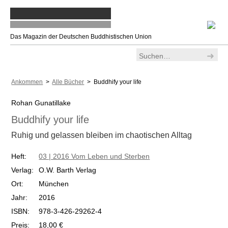
Das Magazin der Deutschen Buddhistischen Union
Ankommen
>
Alle Bücher
> Buddhify your life
Rohan Gunatillake
Buddhify your life
Ruhig und gelassen bleiben im chaotischen Alltag
Heft:
03 | 2016 Vom Leben und Sterben
Verlag:
O.W. Barth Verlag
Ort:
München
Jahr:
2016
ISBN:
978-3-426-29262-4
Preis:
18,00 €