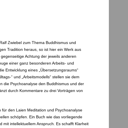
d Ralf Zwiebel zum Thema Buddhismus und
gen Tradition heraus, so ist hier ein Werk aus
e gegenseitige Achtung der jeweils anderen
 Zeuge einer ganz besonderen Arbeits- und
 die Entwicklung eines „Übersetzungsraums“
tags-“ und „Arbeitsmodells“ stellen sie dem
ten die Psychoanalyse den Buddhismus und der
änzt durch Kommentare zu drei Vorträgen von
 für den Laien Meditation und Psychoanalyse
llen schöpfen. Ein Buch wie das vorliegende
mit intellektuellem Anspruch. Es schafft Klarheit