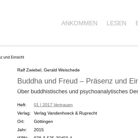
ANKOMMEN
LESEN
 und Einsicht
Ralf Zwiebel, Gerald Weischede
Buddha und Freud – Präsenz und Ein
Über buddhistisches und psychoanalytisches De
Heft:
01 | 2017 Vertrauen
Verlag:
Verlag Vandenhoeck & Ruprecht
Ort:
Göttingen
Jahr:
2015