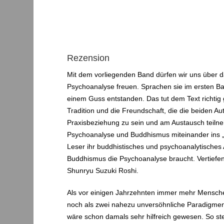
Rezension
Mit dem vorliegenden Band dürfen wir uns über
Psychoanalyse freuen. Sprachen sie im ersten Ba
einem Guss entstanden. Das tut dem Text richtig 
Tradition und die Freundschaft, die die beiden Au
Praxisbeziehung zu sein und am Austausch teilne
Psychoanalyse und Buddhismus miteinander ins „G
Leser ihr buddhistisches und psychoanalytische
Buddhismus die Psychoanalyse braucht. Vertiefe
Shunryu Suzuki Roshi.
Als vor einigen Jahrzehnten immer mehr Mensche
noch als zwei nahezu unversöhnliche Paradigmen
wäre schon damals sehr hilfreich gewesen. So ste