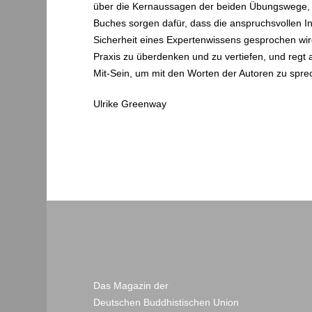
über die Kernaussagen der beiden Übungswege, ar
Buches sorgen dafür, dass die anspruchsvollen In
Sicherheit eines Expertenwissens gesprochen wir
Praxis zu überdenken und zu vertiefen, und reg
Mit-Sein, um mit den Worten der Autoren zu spre
Ulrike Greenway
Das Magazin der
Deutschen Buddhistischen Union