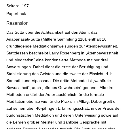
Seiten:
197
Paperback
Rezension
Das Sutta über die Achtsamkeit auf den Atem, das
Anapanasati-Sutta (Mittlere Sammlung 118), enthält 16
grundlegende Meditationsanweisungen zur Atembewusstheit.
Stattdessen beschreibt Larry Rosenberg in „Atembewusstheit
und Meditation“ eine kondensierte Methode mit nur drei
Anweisungen. Dabei dient die erste der Beruhigung und
Stabilisierung des Geistes und die zweite der Einsicht, d. h.
Samadhi und Vipassana. Die dritte Methode ist „wahlfreie
Bewusstheit“, auch „offenes Gewahrsein“ genannt. Alle drei
Methoden erklärt der Autor ausführlich für die formale
Meditation ebenso wie für die Praxis im Alltag. Dabei greift er
auf seinen über 40-jährigen Erfahrungsschatz in der Praxis der
buddhistischen Meditation und deren Unterweisung sowie auf
die Lehren großer Meister und zahllose Gespräche mit
anderen Dharma-Lehrenden zurück. Die Ausführungen sind