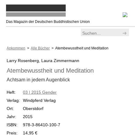
Das Magazin der Deutschen Buddhistischen Union
Ankommen
>
Alle Bücher
> Atembewusstheit und Meditation
Larry Rosenberg, Laura Zimmermann
Atembewusstheit und Meditation
Achtsam in jedem Augenblick
Heft:
03 | 2015 Gender
Verlag:
Windpferd Verlag
Ort:
Oberstdorf
Jahr:
2015
ISBN:
978-3-86410-100-7
Preis:
14,95 €