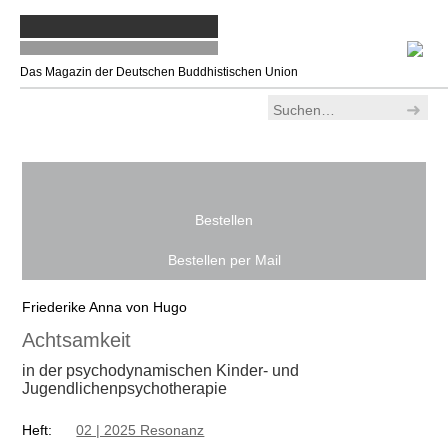
Das Magazin der Deutschen Buddhistischen Union
Ankommen
>
Alle Bücher
> Achtsamkeit
Bestellen
Bestellen per Mail
Friederike Anna von Hugo
Achtsamkeit
in der psychodynamischen Kinder- und
Jugendlichenpsychotherapie
Heft:
02 | 2025 Resonanz