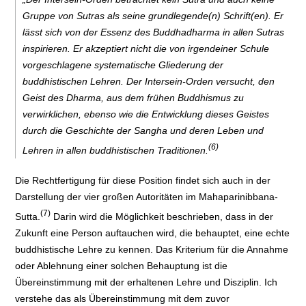
Gruppe von Sutras als seine grundlegende(n) Schrift(en). Er
lässt sich von der Essenz des Buddhadharma in allen Sutras
inspirieren. Er akzeptiert nicht die von irgendeiner Schule
vorgeschlagene systematische Gliederung der
buddhistischen Lehren. Der Intersein-Orden versucht, den
Geist des Dharma, aus dem frühen Buddhismus zu
verwirklichen, ebenso wie die Entwicklung dieses Geistes
durch die Geschichte der Sangha und deren Leben und
(6)
Lehren in allen buddhistischen Traditionen.
Die Rechtfertigung für diese Position findet sich auch in der
Darstellung der vier großen Autoritäten im Mahaparinibbana-
(7)
Sutta.
Darin wird die Möglichkeit beschrieben, dass in der
Zukunft eine Person auftauchen wird, die behauptet, eine echte
buddhistische Lehre zu kennen. Das Kriterium für die Annahme
oder Ablehnung einer solchen Behauptung ist die
Übereinstimmung mit der erhaltenen Lehre und Disziplin. Ich
verstehe das als Übereinstimmung mit dem zuvor