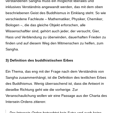
verstandenen Sangha muss ein möglichst liberales und
inklusives Verständnis angewandt werden, das mit dem oben
beschriebenen Geist des Buddhismus in Einklang steht. So wie
verschiedene Fachleute – Mathematiker, Physiker, Chemiker,
Biologen –, die das gleiche Objekt erforschen, alle
Wissenschaftler sind, gehört auch jeder, der versucht, Gier,
Hass und Verblendung zu überwinden, dauerhaften Frieden zu
finden und auf diesem Weg den Mitmenschen zu helfen, zum
Sangha.
3)
Definition des buddhistischen Erbes
Ein Thema, das eng mit der Frage nach dem Verständnis von
Sangha zusammenhängt, ist die Definition des textlichen Erbes
des Buddhismus. Wenig überraschend ist, dass die Antwort in
dieselbe Richtung geht wie die vorherige. Zur
Veranschaulichung wollen wir eine Passage aus der Charta des
Intersein-Ordens zitieren:
„Der Intersein-Orden betrachtet kein Sutra und auch keine