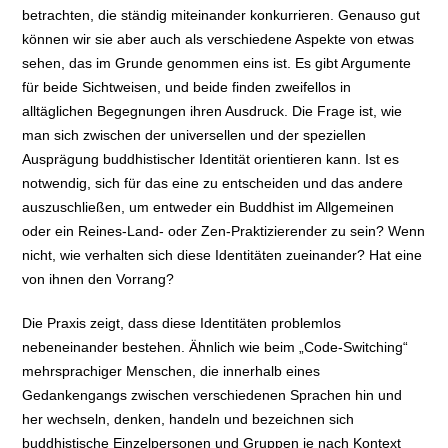
betrachten, die ständig miteinander konkurrieren. Genauso gut
können wir sie aber auch als verschiedene Aspekte von etwas
sehen, das im Grunde genommen eins ist. Es gibt Argumente
für beide Sichtweisen, und beide finden zweifellos in
alltäglichen Begegnungen ihren Ausdruck. Die Frage ist, wie
man sich zwischen der universellen und der speziellen
Ausprägung buddhistischer Identität orientieren kann. Ist es
notwendig, sich für das eine zu entscheiden und das andere
auszuschließen, um entweder ein Buddhist im Allgemeinen
oder ein Reines-Land- oder Zen-Praktizierender zu sein? Wenn
nicht, wie verhalten sich diese Identitäten zueinander? Hat eine
von ihnen den Vorrang?
Die Praxis zeigt, dass diese Identitäten problemlos
nebeneinander bestehen. Ähnlich wie beim „Code-Switching“
mehrsprachiger Menschen, die innerhalb eines
Gedankengangs zwischen verschiedenen Sprachen hin und
her wechseln, denken, handeln und bezeichnen sich
buddhistische Einzelpersonen und Gruppen je nach Kontext