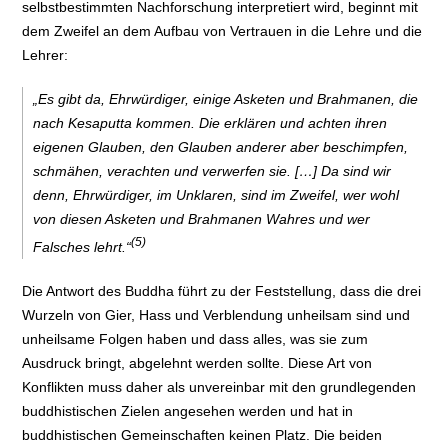
selbstbestimmten Nachforschung interpretiert wird, beginnt mit
dem Zweifel an dem Aufbau von Vertrauen in die Lehre und die
Lehrer:
„Es gibt da, Ehrwürdiger, einige Asketen und Brahmanen, die
nach Kesaputta kommen. Die erklären und achten ihren
eigenen Glauben, den Glauben anderer aber beschimpfen,
schmähen, verachten und verwerfen sie. […] Da sind wir
denn, Ehrwürdiger, im Unklaren, sind im Zweifel, wer wohl
von diesen Asketen und Brahmanen Wahres und wer
(5)
Falsches lehrt.“
Die Antwort des Buddha führt zu der Feststellung, dass die drei
Wurzeln von Gier, Hass und Verblendung unheilsam sind und
unheilsame Folgen haben und dass alles, was sie zum
Ausdruck bringt, abgelehnt werden sollte. Diese Art von
Konflikten muss daher als unvereinbar mit den grundlegenden
buddhistischen Zielen angesehen werden und hat in
buddhistischen Gemeinschaften keinen Platz. Die beiden