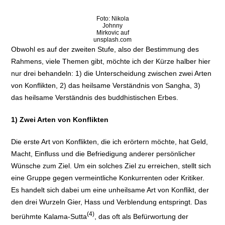
Foto: Nikola
Johnny
Mirkovic auf
unsplash.com
Obwohl es auf der zweiten Stufe, also der Bestimmung des
Rahmens, viele Themen gibt, möchte ich der Kürze halber hier
nur drei behandeln: 1) die Unterscheidung zwischen zwei Arten
von Konflikten, 2) das heilsame Verständnis von Sangha, 3)
das heilsame Verständnis des buddhistischen Erbes.
1)
Zwei Arten von Konflikten
Die erste Art von Konflikten, die ich erörtern möchte, hat Geld,
Macht, Einfluss und die Befriedigung anderer persönlicher
Wünsche zum Ziel. Um ein solches Ziel zu erreichen, stellt sich
eine Gruppe gegen vermeintliche Konkurrenten oder Kritiker.
Es handelt sich dabei um eine unheilsame Art von Konflikt, der
den drei Wurzeln Gier, Hass und Verblendung entspringt. Das
(4)
berühmte Kalama-Sutta
, das oft als Befürwortung der