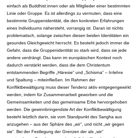
einfach als Buddhist:innen oder als Mitglieder einer bestimmten
Linie oder Gruppe. Es ist allerdings zu vermuten, dass eine
bestimmte Gruppenidentität, die den konkreten Erfahrungen
eines Individuums nähersteht, vorrangig ist. Daran ist nichts
problematisch, solange zwischen diesen beiden Identitäten ein
gesundes Gleichgewicht herrscht. Es besteht jedoch immer die
Gefahr, dass die Gruppenidentität so stark wird, dass sie jede
andere verdrängt. Das kann im europäischen Kontext noch
dadurch verstärkt werden, dass die dem Christentum
entstammenden Begriffe „Häresie“ und „Schisma“ – Irrlehre
und Spaltung – miteinfließen. Im Rahmen der
Konfliktbewältigung muss dieser Tendenz aktiv entgegengewirkt
werden, indem für Zusammenarbeit geworben und die
Gemeinsamkeiten und das gemeinsame Erbe hervorgehoben
werden. Die gewinnbringendste Art der Konfliktbewältigung
besteht letztlich darin, sie vom Standpunkt des Sangha aus
anzugehen – aus der Sphäre des „wir“, und nicht „wir gegen
sie“. Bei der Festlegung der Grenzen der als „wir“