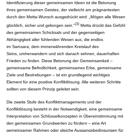
Identifizierung dieser gemeinsamen Ideen ist die Betonung
ihres gemeinsamen Geistes, der vielleicht am prägnantesten
durch den Metta-Wunsch ausgedrückt wird: „Mögen alle Wesen
(3)
glücklich, sicher und geborgen sein.“
Metta drückt das Gefühl
des gemeinsamen Schicksals und der gegenseitigen
Abhängigkeit aller fühlenden Wesen aus, die endlos
im Samsara, dem immerwährenden Kreislauf des
Seins, umherwandern und sich danach sehnen, dauerhaften
Frieden zu finden. Diese Betonung der Gemeinsamkeit –
gemeinsame Befindlichkeit, gemeinsames Erbe, gemeinsame
Ziele und Bestrebungen – ist ein grundlegend wichtiges
Element für eine positive Konfliktlösung. Alle weiteren Schritte
sollten von diesem Prinzip geleitet sein.
Die zweite Stufe des Konfliktmanagements und der
Konfliktlösung besteht in der Notwendigkeit, eine gemeinsame
Interpretation von Schlüsselkonzepten in Übereinstimmung mit
den gemeinsamen Grundwerten zu fördern – eine Art
gemeinsamer Rahmen oder gleiche Ausgangsbedingungen für