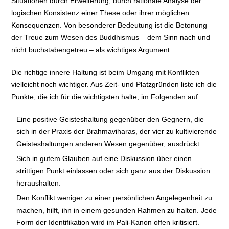
Situationen durch Erweiterung, durch rationale Analyse der
logischen Konsistenz einer These oder ihrer möglichen
Konsequenzen. Von besonderer Bedeutung ist die Betonung
der Treue zum Wesen des Buddhismus – dem Sinn nach und
nicht buchstabengetreu – als wichtiges Argument.
Die richtige innere Haltung ist beim Umgang mit Konflikten
vielleicht noch wichtiger. Aus Zeit- und Platzgründen liste ich die
Punkte, die ich für die wichtigsten halte, im Folgenden auf:
Eine positive Geisteshaltung gegenüber den Gegnern, die
sich in der Praxis der Brahmaviharas, der vier zu kultivierende
Geisteshaltungen anderen Wesen gegenüber, ausdrückt.
Sich in gutem Glauben auf eine Diskussion über einen
strittigen Punkt einlassen oder sich ganz aus der Diskussion
heraushalten.
Den Konflikt weniger zu einer persönlichen Angelegenheit zu
machen, hilft, ihn in einem gesunden Rahmen zu halten. Jede
Form der Identifikation wird im Pali-Kanon offen kritisiert.