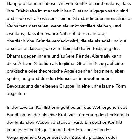
Hauptprobleme mit dieser Art von Konflikten sind erstens, dass
ihre Triebkräfte im menschlichen Zustand allgegenwärtig sind
und – wie wir alle wissen – einen Standardmodus menschlichen
Verhaltens darstellen, wenn sie unkontrolliert bleiben, und
zweitens, dass ihre wahre Natur oft durch andere,
oberflächliche Gründe verdeckt wird, die sie als edel und gut
erscheinen lassen, wie zum Beispiel die Verteidigung des
Dharma gegen innere und äußere Feinde. Alternativ kann
diese Art von Situation als legitimer Streit in Bezug auf eine
praktische oder theoretische Angelegenheit beginnen, aber
später, aufgrund der den Menschen innewohnenden
Bevorzugung der eigenen Gruppe, in eine unheilsame Form
abgleiten.
In der zweiten Konfliktform geht es um das Wohlergehen des
Buddhismus, der als eine Kraft zur Förderung des Fortschritts
der fühlenden Wesen verstanden wird. Ein solcher Konflikt
kann jedes beliebige Thema betreffen – sei es in der
Vergangenheit, Gegenwart oder Zukunft, praktisch oder