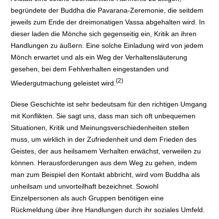
begründete der Buddha die Pavarana-Zeremonie, die seitdem
jeweils zum Ende der dreimonatigen Vassa abgehalten wird. In
dieser laden die Mönche sich gegenseitig ein, Kritik an ihren
Handlungen zu äußern. Eine solche Einladung wird von jedem
Mönch erwartet und als ein Weg der Verhaltensläuterung
gesehen, bei dem Fehlverhalten eingestanden und
(2)
Wiedergutmachung geleistet wird.
Diese Geschichte ist sehr bedeutsam für den richtigen Umgang
mit Konflikten. Sie sagt uns, dass man sich oft unbequemen
Situationen, Kritik und Meinungsverschiedenheiten stellen
muss, um wirklich in der Zufriedenheit und dem Frieden des
Geistes, der aus heilsamem Verhalten erwächst, verweilen zu
können. Herausforderungen aus dem Weg zu gehen, indem
man zum Beispiel den Kontakt abbricht, wird vom Buddha als
unheilsam und unvorteilhaft bezeichnet. Sowohl
Einzelpersonen als auch Gruppen benötigen eine
Rückmeldung über ihre Handlungen durch ihr soziales Umfeld.