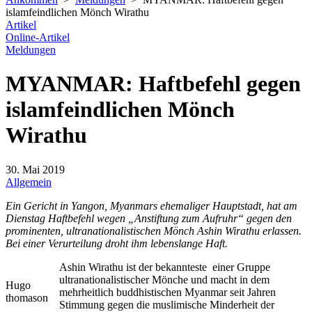
islamfeindlichen Mönch Wirathu
Artikel
Online-Artikel
Meldungen
MYANMAR: Haftbefehl gegen
islamfeindlichen Mönch
Wirathu
30. Mai 2019
Allgemein
Ein Gericht in Yangon, Myanmars ehemaliger Hauptstadt, hat am
Dienstag Haftbefehl wegen „Anstiftung zum Aufruhr“ gegen den
prominenten, ultranationalistischen Mönch Ashin Wirathu erlassen.
Bei einer Verurteilung droht ihm lebenslange Haft.
Ashin Wirathu ist der bekannteste einer Gruppe
ultranationalistischer Mönche und macht in dem
Hugo
mehrheitlich buddhistischen Myanmar seit Jahren
thomason
Stimmung gegen die muslimische Minderheit der