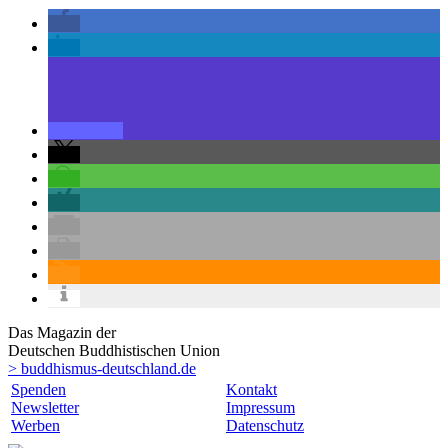
Das Magazin der
Deutschen Buddhistischen Union
> buddhismus-deutschland.de
Spenden
Kontakt
Newsletter
Impressum
Werben
Datenschutz