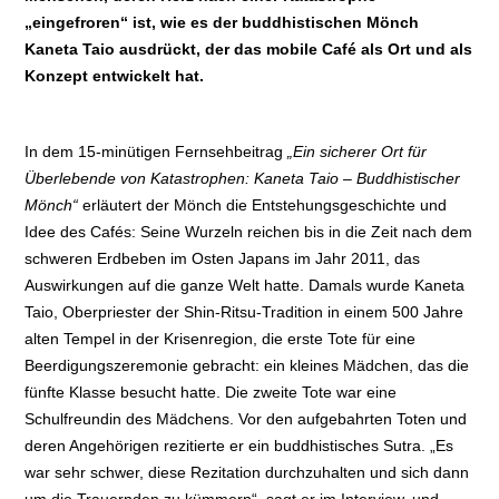
„eingefroren“ ist, wie es der buddhistischen Mönch
Kaneta Taio ausdrückt, der das mobile Café als Ort und als
Konzept entwickelt hat.
In dem 15-minütigen Fernsehbeitrag
„Ein sicherer Ort für
Überlebende von Katastrophen: Kaneta Taio – Buddhistischer
Mönch“
erläutert der Mönch die Entstehungsgeschichte und
Idee des Cafés: Seine Wurzeln reichen bis in die Zeit nach dem
schweren Erdbeben im Osten Japans im Jahr 2011, das
Auswirkungen auf die ganze Welt hatte. Damals wurde Kaneta
Taio, Oberpriester der Shin-Ritsu-Tradition in einem 500 Jahre
alten Tempel in der Krisenregion, die erste Tote für eine
Beerdigungszeremonie gebracht: ein kleines Mädchen, das die
fünfte Klasse besucht hatte. Die zweite Tote war eine
Schulfreundin des Mädchens. Vor den aufgebahrten Toten und
deren Angehörigen rezitierte er ein buddhistisches Sutra. „Es
war sehr schwer, diese Rezitation durchzuhalten und sich dann