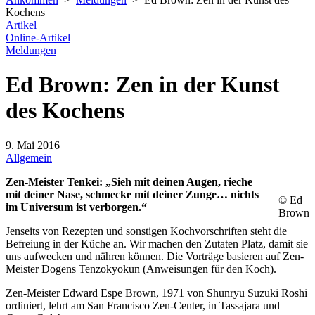
Kochens
Artikel
Online-Artikel
Meldungen
Ed Brown: Zen in der Kunst
des Kochens
9. Mai 2016
Allgemein
Zen-Meister Tenkei: „Sieh mit deinen Augen, rieche
mit deiner Nase, schmecke mit deiner Zunge… nichts
© Ed
im Universum ist verborgen.“
Brown
Jenseits von Rezepten und sonstigen Kochvorschriften steht die
Befreiung in der Küche an. Wir machen den Zutaten Platz, damit sie
uns aufwecken und nähren können. Die Vorträge basieren auf Zen-
Meister Dogens Tenzokyokun (Anweisungen für den Koch).
Zen-Meister Edward Espe Brown, 1971 von Shunryu Suzuki Roshi
ordiniert, lehrt am San Francisco Zen-Center, in Tassajara und