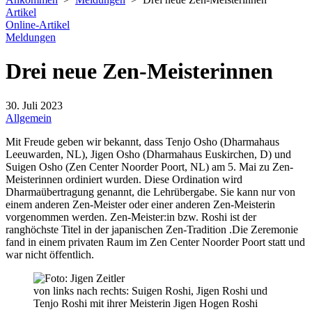
Artikel
Online-Artikel
Meldungen
Drei neue Zen-Meisterinnen
30. Juli 2023
Allgemein
Mit Freude geben wir bekannt, dass Tenjo Osho (Dharmahaus
Leeuwarden, NL), Jigen Osho (Dharmahaus Euskirchen, D) und
Suigen Osho (Zen Center Noorder Poort, NL) am 5. Mai zu Zen-
Meisterinnen ordiniert wurden. Diese Ordination wird
Dharmaübertragung genannt, die Lehrübergabe. Sie kann nur von
einem anderen Zen-Meister oder einer anderen Zen-Meisterin
vorgenommen werden. Zen-Meister:in bzw. Roshi ist der
ranghöchste Titel in der japanischen Zen-Tradition .Die Zeremonie
fand in einem privaten Raum im Zen Center Noorder Poort statt und
war nicht öffentlich.
von links nach rechts: Suigen Roshi, Jigen Roshi und
Tenjo Roshi mit ihrer Meisterin Jigen Hogen Roshi