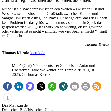
„Mir ist das egal. Das sollen die entscheiden, die bleiben.“
Muho ist ein Wanderer zwischen den Welten – zwischen Ost und
West, zwischen Kloster und Großstadt, zwischen Familie und
Sangha, zwischen Alltag und Praxis. Er hat gelernt, dass das Leben
kein Problem ist, das gelöst werden muss, sondern ein Spiel, das
gespielt werden will. „Ist es wirklich so wichtig, ob ich gewinne
oder verliere? Ist es nicht wichtiger, wie viel Spaß es macht?“, fragt
er. Und lacht.
Thomas Kierok
Thomas Kierok:
kierok.de
Muhō (Olaf) Nölke, deutscher Zenmeister, Autor und
Übersetzer, Halle Wolkentor Zen Temple 28. August
2025, © Thomas Kierok
Das Magazin der
Deutschen Buddhistischen Union